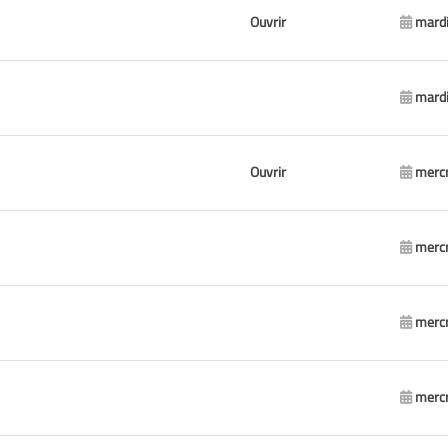
Ouvrir
mardi
mardi
Ouvrir
mercr
mercr
mercr
mercr