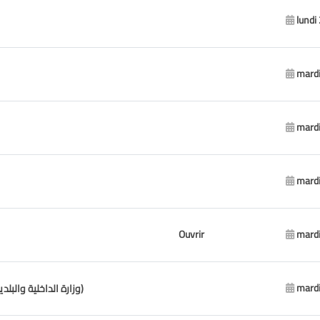
lundi
mardi
mardi
mardi
Ouvrir
mardi
mardi
Municipalité de Beit Chebab - Chaouiye - Qnaitra (وزارة الداخلية والبلديات)