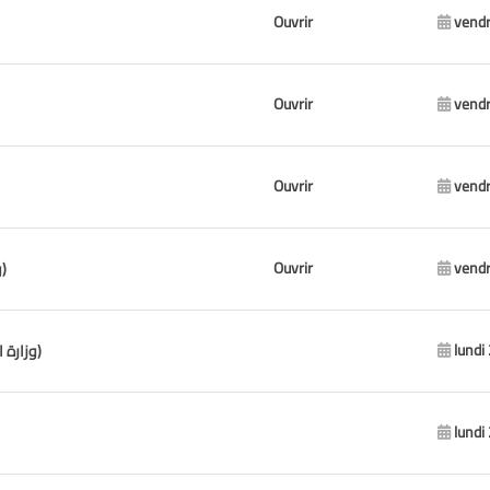
Ouvrir
vendr
Ouvrir
vendr
Ouvrir
vendr
Ouvrir
vendr
Municipalité de Kfar Selouane (وزارة الداخلية والبلديات)
lundi
Municipalité de Maasser ech Chouf (وزارة الداخلية والبلديات)
lundi