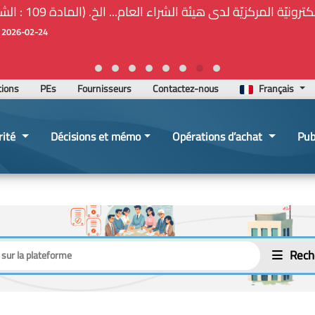
⚠️... ركزيّة لدى هيئة الشراء العام... الخ. (المادة 109 : الشفافية
2026-02-24 13:48:11
tions
PEs
Fournisseurs
Contactez-nous
Français
rité
Décisions et mémo
Opérations d’achat
Pub
Rech