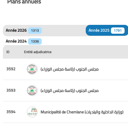
Plans annuels
Année 2026
Année 2025
1313
1791
Année 2024
1336
ID
Entité adjudicatrice
3592
مجلس الجنوب (رئاسة مجلس الوزراء)
3593
مجلس الجنوب (رئاسة مجلس الوزراء)
3594
Municipalité de Chemlane (وزارة الداخلية والبلديات)