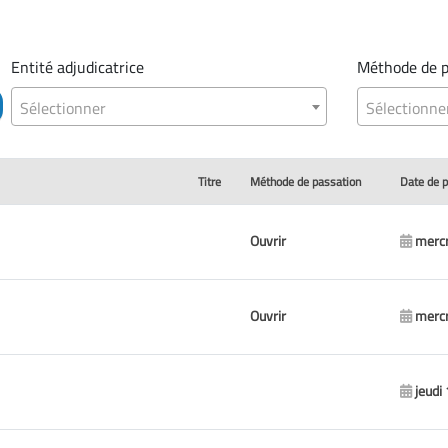
Entité adjudicatrice
Méthode de p
Sélectionner
Sélectionne
Titre
Méthode de passation
Date de p
Ouvrir
mercr
Ouvrir
mercr
jeudi