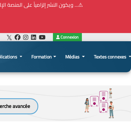
ويكون النشر إلزامياً على المنصة الإلكترونيّة الم)
Connexion
lications
Formation
Médias
Textes connexes
erche avancée