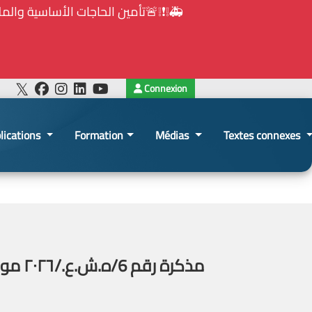
Connexion
lications
Formation
Médias
Textes connexes
مذكرة