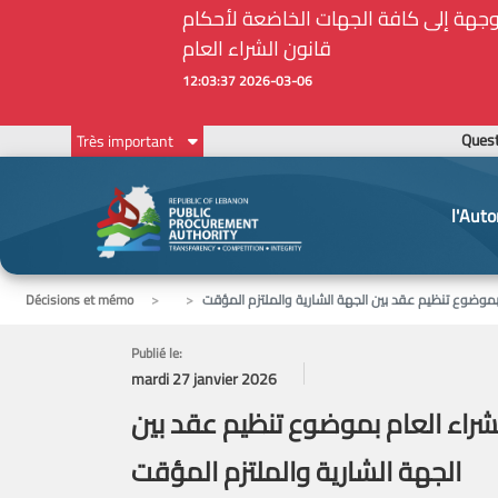
أمين الحاجات الأساسية والملحة في ظل الظروف الإستثنائية: مذكرة رقم 7/ه.ش.ع/ 2026 موجهة إلى كافة الجهات الخاضعة لأحكام
قانون الشراء العام
2026-03-06 12:03:37
Ques
Très important
l'Auto
Décisions et mémo
Publié le:
mardi 27 janvier 2026
ام قانون الشراء العام بموضوع تنظيم عقد بين
الجهة الشارية والملتزم المؤقت