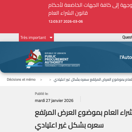
أمين الحاجات الأساسية والملحة في ظل الظروف الإستثنائية: مذكرة رقم 7/ه.ش.ع/ 2026 موجهة إلى كافة الجهات الخاضعة لأحكام
قانون الشراء العام
2026-03-06 12:03:37
Ques
Très important
l'Auto
Décisions et mémo
Publié le:
mardi 27 janvier 2026
ام قانون الشراء العام بموضوع العرض المرتفع
سعره بشكل غير اعتيادي