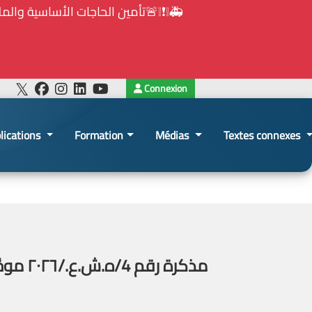
Connexion
lications
Formation
Médias
Textes connexes
مذكرة