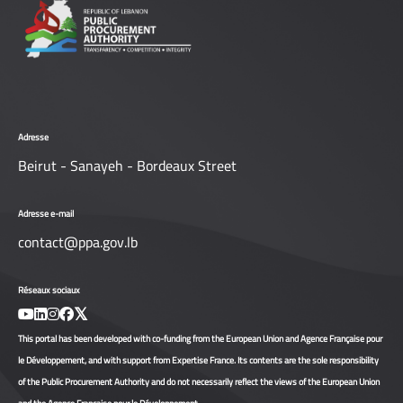
Adresse
Beirut - Sanayeh - Bordeaux Street
Adresse e-mail
contact@ppa.gov.lb
Réseaux sociaux
This portal has been developed with co-funding from the European Union and Agence Française pour
le Développement, and with support from Expertise France. Its contents are the sole responsibility
of the Public Procurement Authority and do not necessarily reflect the views of the European Union