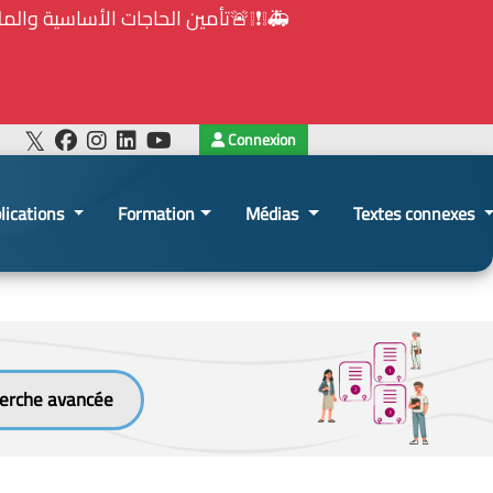
⚠️... ويكون النشر إلزامياً على المنصة الإلكترونيّ
Connexion
lications
Formation
Médias
Textes connexes
erche avancée