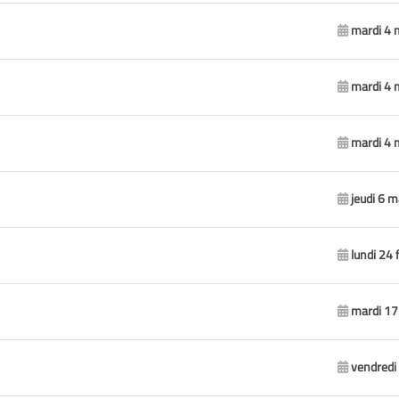
mardi 4 
mardi 4 
mardi 4 
jeudi 6 
lundi 24 
mardi 17
vendredi