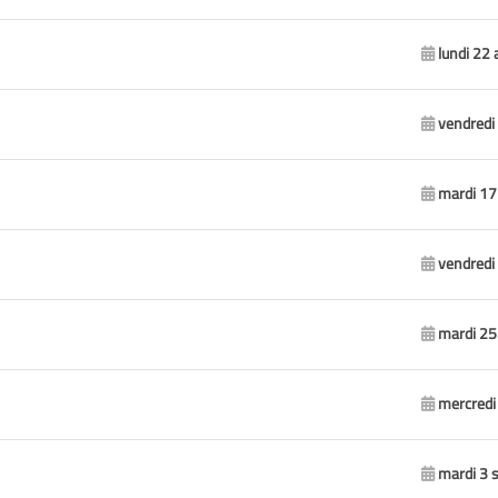
lundi 22 
vendredi
mardi 17
vendredi 
mardi 25
mercredi
mardi 3 