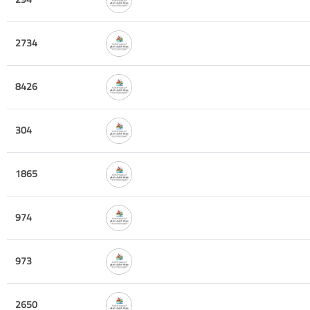
2734
8426
304
1865
974
973
2650