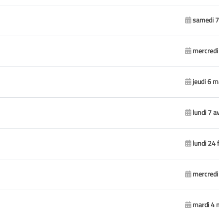
samedi 7
mercredi
jeudi 6 
lundi 7 a
lundi 24 
mercredi 
mardi 4 