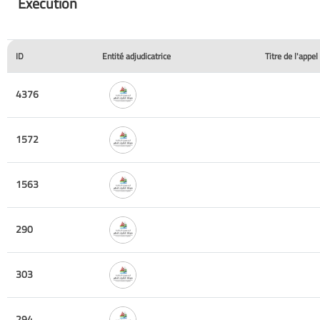
Exécution
ID
Entité adjudicatrice
Titre de l'appel
4376
1572
1563
290
303
294