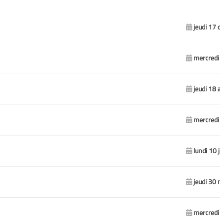
jeudi 17 
mercredi 
jeudi 18 
mercredi 
lundi 10 
jeudi 30
mercredi 