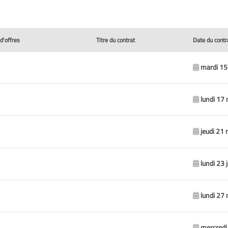
 d'offres
Titre du contrat
Date du contr
mardi 15 
lundi 17
jeudi 21
lundi 23 
lundi 27
mercredi 