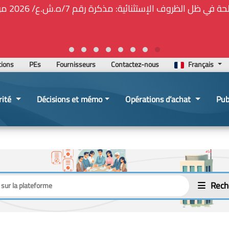
ة المركزيّة لدى هيئة الشراء العام... الخ. (المادة 109 : الشفافية)
2026-02-24 13:48:11
tions
PEs
Fournisseurs
Contactez-nous
Français
rité
Décisions et mémo
Opérations d’achat
Pub
Rech