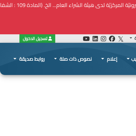
ة
تسجيل الدخول
يب
إعلام
نصوص ذات صلة
روابط صديقة