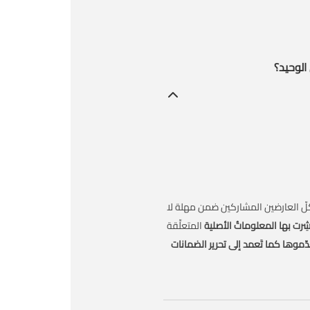
الوحيد؟
لى كلّ العارضين المشاركين ضمن مهلة لا
ُشِرت بها المعلوماتُ الأصلية
المتعلِّقة
قدّموها كما تَعمد إلى تحرير الضمانات