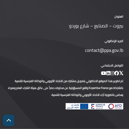
العنوان
بيروت – الصنايع – شارع بوردو
البريد الإلكتروني
contact@ppa.gov.lb
التواصل الاجتماعي
تم تطوير هذا الموقع الالكتروني بتمويل مشترك من الاتحاد الأوروبي والوكالة الفرنسية للتنمية
بالشراكة مع Expertise France وتقع المسؤولية عن محتواه حصراً على عاتق هيئة الشراء العام وهو لا
يعكس بالضرورة آراء الاتحاد الأوروبي والوكالة الفرنسية للتنمية.