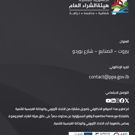
العنوان
بيروت – الصنايع – شارع بوردو
البريد الإلكتروني
contact@ppa.gov.lb
التواصل الاجتماعي
تم تطوير هذا الموقع الالكتروني بتمويل مشترك من الاتحاد الأوروبي والوكالة الفرنسية للتنمية
بالشراكة مع Expertise France وتقع المسؤولية عن محتواه حصراً على عاتق هيئة الشراء العام وهو لا
يعكس بالضرورة آراء الاتحاد الأوروبي والوكالة الفرنسية للتنمية.