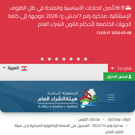
🚑❕❗❕🚨تأمين الحاجات الأساسية والملحة في ظل الظروف
الإستثنائية: مذكرة رقم 7/ه.ش.ع/ 2026 موجهة إلى كافة
الجهات الخاضعة لأحكام قانون الشراء العام
2026-03-06 12:03:37
العربية
هام جداً
تسجيل الدخول
قرارات ومذكرات
مذكرات الرئيس
مذكرة رقم 2022/14 : التسجيل على المنصة الإلكترونية المركزية لدى هيئة
الشراء العام