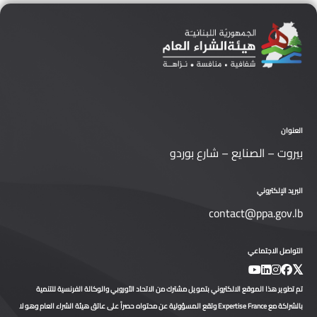
العنوان
بيروت – الصنايع – شارع بوردو
البريد الإلكتروني
contact@ppa.gov.lb
التواصل الاجتماعي
تم تطوير هذا الموقع الالكتروني بتمويل مشترك من الاتحاد الأوروبي والوكالة الفرنسية للتنمية
بالشراكة مع Expertise France وتقع المسؤولية عن محتواه حصراً على عاتق هيئة الشراء العام وهو لا