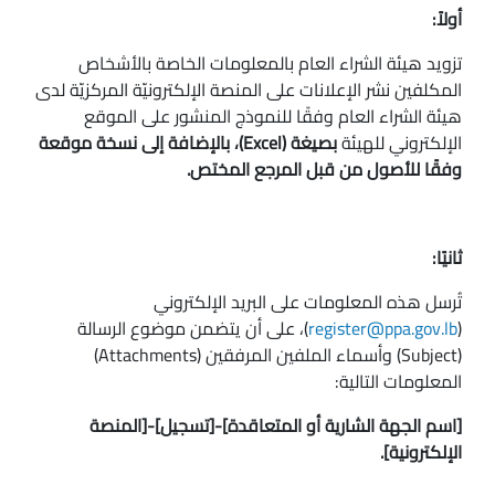
أولاً:
تزويد هيئة الشراء العام بالمعلومات الخاصة بالأشخاص
المكلفين نشر الإعلانات على المنصة الإلكترونيّة المركزيّة لدى
هيئة الشراء العام وفقًا للنموذج المنشور على الموقع
الإلكتروني للهيئة
بصيغة (Excel)، بالإضافة إلى نسخة موقعة
وفقًا للأصول من قبل المرجع المختص.
ثانيًا:
تُرسل هذه المعلومات على البريد الإلكتروني
(
register@ppa.gov.lb
)، على أن يتضمن موضوع الرسالة
(Subject) وأسماء الملفين المرفقين (Attachments)
المعلومات التالية:
[اسم الجهة الشارية أو المتعاقدة]-[تسجيل]-[المنصة
الإلكترونية].