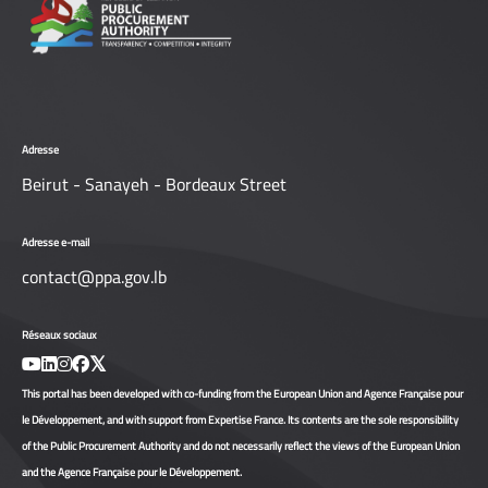
Adresse
Beirut - Sanayeh - Bordeaux Street
Adresse e-mail
contact@ppa.gov.lb
Réseaux sociaux
This portal has been developed with co-funding from the European Union and Agence Française pour
le Développement, and with support from Expertise France. Its contents are the sole responsibility
of the Public Procurement Authority and do not necessarily reflect the views of the European Union
and the Agence Française pour le Développement.