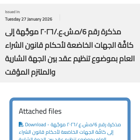
Issued in:
Tuesday 27 January 2026
مذكرة رقم 6/ه.ش.ع./٢٠٢٦ موجَّهة إلى
كافَّة الجهات الخاضعة لأحكام قانون الشراء
العام بموضوع تنظيم عقد بين الجهة الشارية
والملتزم المؤقت
Attached files
Download - مذكرة رقم 6/ه.ش.ع./٢٠٢٦ موجَّهة
إلى كافَّة الجهات الخاضعة لأحكام قانون الشراء
العام بموضوع تنظيم عقد بين الجهة الشارية