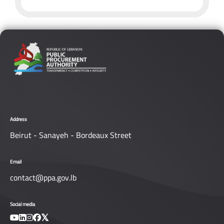
Address
Beirut - Sanayeh - Bordeaux Street
Email
contact@ppa.gov.lb
Social media