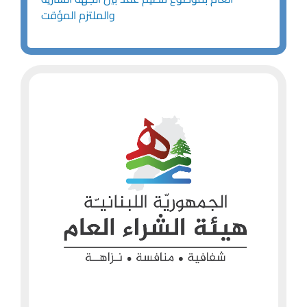
والملتزم المؤقت