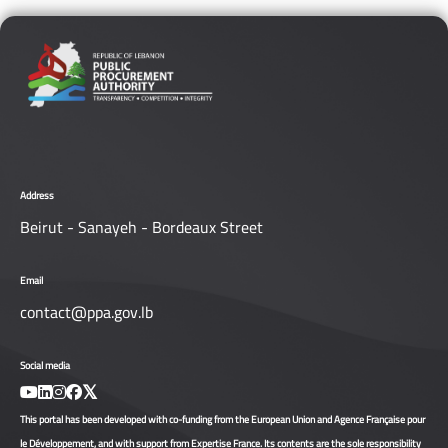
Address
Beirut - Sanayeh - Bordeaux Street
Email
contact@ppa.gov.lb
Social media
This portal has been developed with co-funding from the European Union and Agence Française pour
le Développement, and with support from Expertise France. Its contents are the sole responsibility