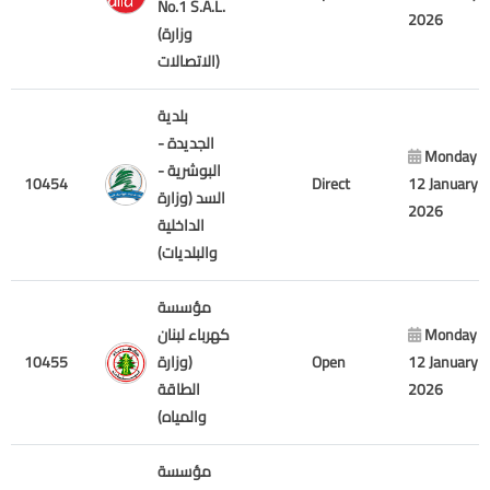
No.1 S.A.L.
2026
(وزارة
الاتصالات)
بلدية
الجديدة -
Monday
البوشرية -
10454
Direct
12 January
السد (وزارة
2026
الداخلية
والبلديات)
مؤسسة
كهرباء لبنان
Monday
10455
(وزارة
Open
12 January
الطاقة
2026
والمياه)
مؤسسة