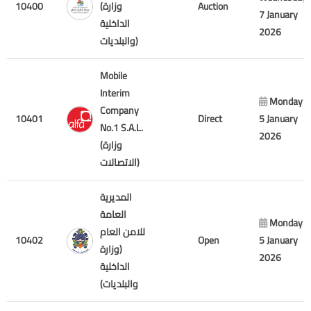
10400
(وزارة
Auction
7 January
الداخلية
2026
والبلديات)
Mobile
Interim
Monday
Company
10401
Direct
5 January
No.1 S.A.L.
2026
(وزارة
الاتصالات)
المديرية
العامة
Monday
للامن العام
10402
Open
5 January
(وزارة
2026
الداخلية
والبلديات)