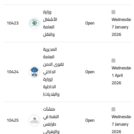
وزارة
الأشغال
Wednesday
10423
Open
العامة
7 January
والنقل
2026
المديرية
العامة
لقوى الامن
Wednesday
10424
الداخلي
Open
1 April
(وزارة
2026
الداخلية
والبلديات)
منشآت
النفط في
Wednesday
10425
Open
طرابلس
7 January
والزهراني
2026