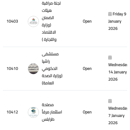
لجنة مراقبة
هيئات
Friday 9
الضمان
10403
Open
January
(وزارة
2026
الاقتصاد
والتجارة )
مستشفى
راشيا
Wednesday
10410
الحكومي
Open
14 January
(وزارة الصحة
2026
العامة)
مصلحة
Wednesday
10412
استثمار مرفأ
Open
7 January
طرابلس
2026