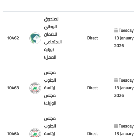
الصندوق
الوطني
Tuesday
للضمان
10462
Direct
13 January
الاجتماعي
2026
(وزارة
العمل)
مجلس
الجنوب
Tuesday
10463
(رئاسة
Direct
13 January
مجلس
2026
الوزراء)
مجلس
الجنوب
Tuesday
10464
(رئاسة
Direct
13 January