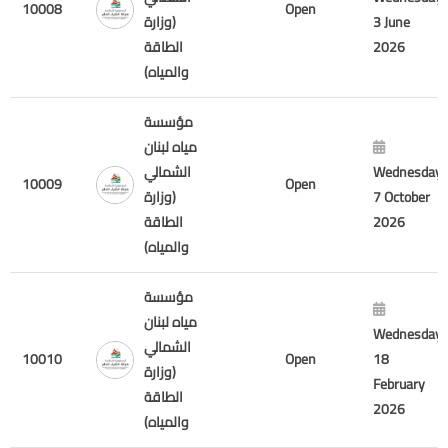
10008
Open
(وزارة
3 June
الطاقة
2026
والمياه)
مؤسسة
مياه لبنان
الشمالي
Wednesday
10009
Open
(وزارة
7 October
الطاقة
2026
والمياه)
مؤسسة
مياه لبنان
Wednesday
الشمالي
10010
Open
18
(وزارة
February
الطاقة
2026
والمياه)