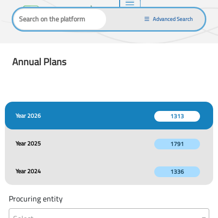
Advanced Search
Annual Plans
Year 2026
1313
Year 2025
1791
Year 2024
1336
Procuring entity