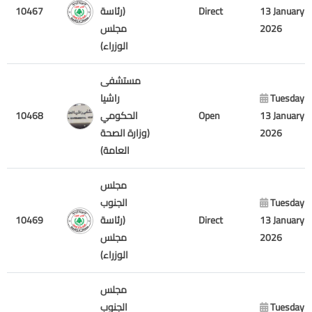
10467
(رئاسة
Direct
13 January
مجلس
2026
الوزراء)
مستشفى
راشيا
Tuesday
10468
الحكومي
Open
13 January
(وزارة الصحة
2026
العامة)
مجلس
الجنوب
Tuesday
10469
(رئاسة
Direct
13 January
مجلس
2026
الوزراء)
مجلس
الجنوب
Tuesday