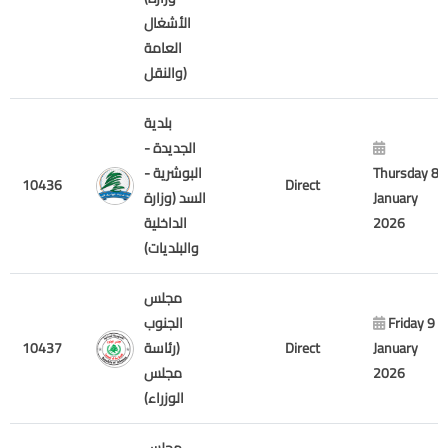
الأشغال
العامة
والنقل)
بلدية
الجديدة -
البوشرية -
Thursday 8
10436
Direct
السد (وزارة
January
الداخلية
2026
والبلديات)
مجلس
الجنوب
Friday 9
10437
(رئاسة
Direct
January
مجلس
2026
الوزراء)