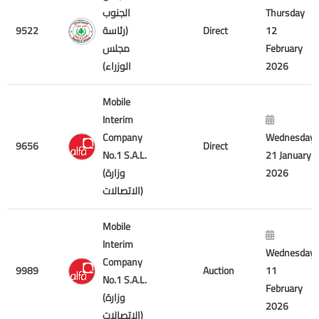
الجنوب
Thursday
9522
(رئاسة
Direct
12
مجلس
February
الوزراء)
2026
Mobile
Interim
Company
Wednesday
9656
Direct
No.1 S.A.L.
21 January
(وزارة
2026
الاتصالات)
Mobile
Interim
Wednesday
Company
9989
Auction
11
No.1 S.A.L.
February
(وزارة
2026
الاتصالات)