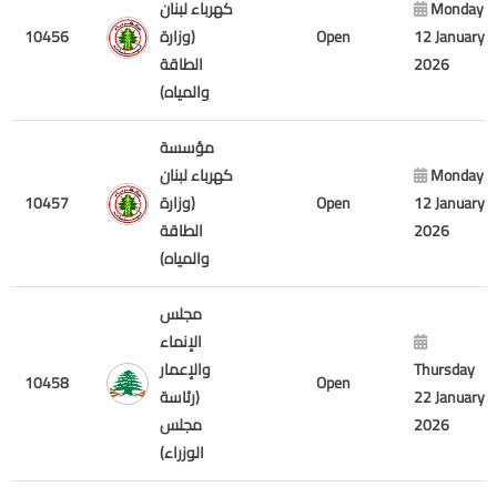
كهرباء لبنان
Monday
10456
(وزارة
Open
12 January
الطاقة
2026
والمياه)
مؤسسة
كهرباء لبنان
Monday
10457
(وزارة
Open
12 January
الطاقة
2026
والمياه)
مجلس
الإنماء
والإعمار
Thursday
10458
Open
(رئاسة
22 January
مجلس
2026
الوزراء)