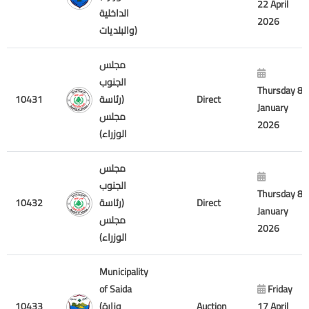
22 April
الداخلية
2026
والبلديات)
مجلس
الجنوب
Thursday 8
10431
(رئاسة
Direct
January
مجلس
2026
الوزراء)
مجلس
الجنوب
Thursday 8
10432
(رئاسة
Direct
January
مجلس
2026
الوزراء)
Municipality
of Saida
Friday
10433
(وزارة
Auction
17 April