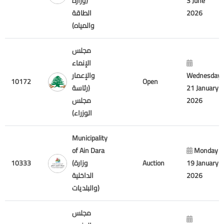
(وزارة
3 June
الطاقة
2026
والمياه)
مجلس
الإنماء
والإعمار
Wednesday
10172
Open
(رئاسة
21 January
مجلس
2026
الوزراء)
Municipality
of Ain Dara
Monday
10333
(وزارة
Auction
19 January
الداخلية
2026
والبلديات)
مجلس