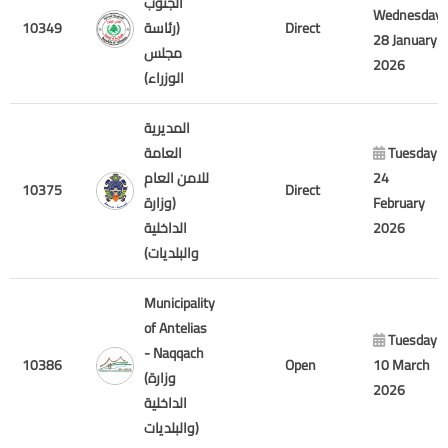
الجنوب
Wednesday
10349
(رئاسة
Direct
28 January
مجلس
2026
الوزراء)
المديرية
العامة
Tuesday
للامن العام
24
10375
Direct
(وزارة
February
الداخلية
2026
والبلديات)
Municipality
of Antelias
Tuesday
- Naqqach
10386
Open
10 March
(وزارة
2026
الداخلية
والبلديات)