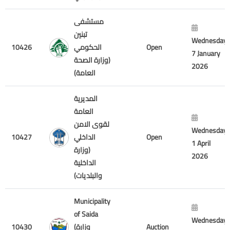
مستشفى
تبنين
Wednesday
10426
الحكومي
Open
7 January
(وزارة الصحة
2026
العامة)
المديرية
العامة
لقوى الامن
Wednesday
10427
الداخلي
Open
1 April
(وزارة
2026
الداخلية
والبلديات)
Municipality
of Saida
Wednesday
10430
(وزارة
Auction