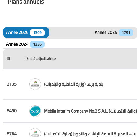
Plans annuels
Année 2026
Année 2025
1309
1791
Année 2024
1336
ID
Entité adjudicatrice
بلدية برسا (وزارة الداخلية والبلديات)
2135
8490
Mobile Interim Company No.2 S.A.L. (وزارة الاتصالات)
8764
ات - المديرية العامة للإنشاء والتجهيز (وزارة الاتصالات)