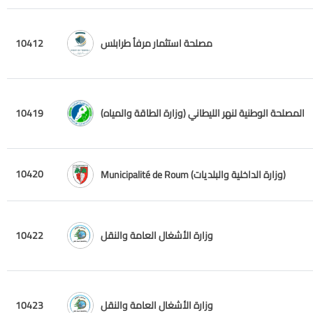
مصلحة استثمار مرفأ طرابلس
10412
المصلحة الوطنية لنهر الليطاني (وزارة الطاقة والمياه)
10419
10420
Municipalité de Roum (وزارة الداخلية والبلديات)
وزارة الأشغال العامة والنقل
10422
وزارة الأشغال العامة والنقل
10423