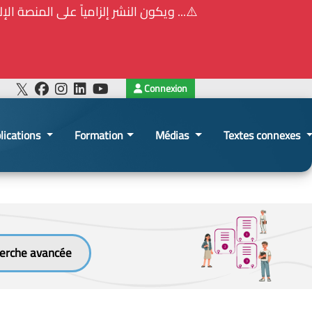
⚠️... ويكون النشر إلزامياً على المنصة الإلكترونيّ
Connexion
lications
Formation
Médias
Textes connexes
erche avancée