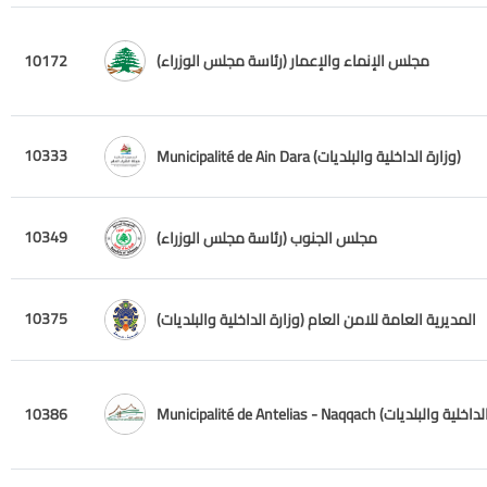
مجلس الإنماء والإعمار (رئاسة مجلس الوزراء)
10172
10333
Municipalité de Ain Dara (وزارة الداخلية والبلديات)
10349
مجلس الجنوب (رئاسة مجلس الوزراء)
10375
المديرية العامة للامن العام (وزارة الداخلية والبلديات)
10386