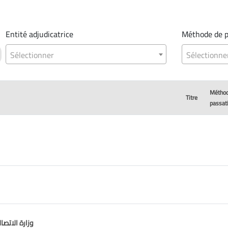
Entité adjudicatrice
Méthode de p
Sélectionner
Sélectionne
Méthod
Titre
passat
وزارة الاتصال