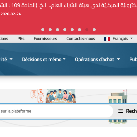
ة المركزيّة لدى هيئة الشراء العام... الخ. (المادة 109 : الشفافية)
2026-02-24 13:48:11
tions
PEs
Fournisseurs
Contactez-nous
Français
rité
Décisions et mémo
Opérations d’achat
Pub
Rech