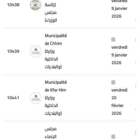
vendredi
7
(رئاسة
10438
9 janvier
2
مجلس
2026
الوزراء)
Municipalité
de Chhim
vendredi
2
(وزارة
10439
9 janvier
2
الداخلية
2026
والبلديات)
Municipalité
de Kfar Him
vendredi
2
20
(وزارة
10441
2
février
الداخلية
2026
والبلديات)
مجلس
الإنماء