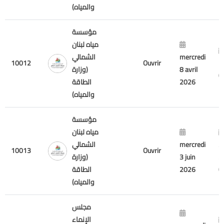
والمياه)
مؤسسة
مياه لبنان
mercredi
الشمالي
10012
Ouvrir
m
8 avril
(وزارة
2026
الطاقة
والمياه)
مؤسسة
مياه لبنان
3
mercredi
الشمالي
10013
Ouvrir
2
3 juin
(وزارة
2026
الطاقة
والمياه)
مجلس
الإنماء