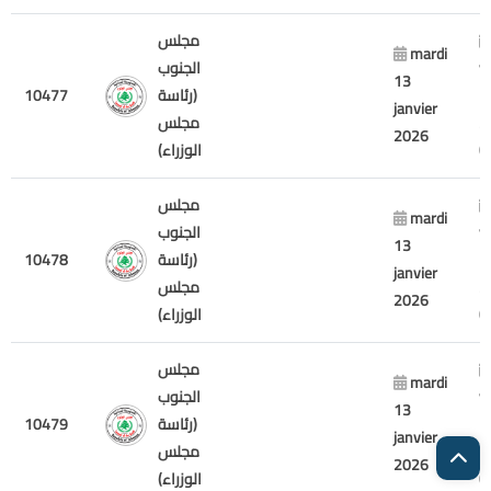
مجلس
mardi
v
الجنوب
13
7
(رئاسة
10477
janvier
2
مجلس
2026
الوزراء)
مجلس
mardi
v
الجنوب
13
7
(رئاسة
10478
janvier
2
مجلس
2026
الوزراء)
مجلس
mardi
v
الجنوب
13
7
(رئاسة
10479
janvier
2
مجلس
2026
الوزراء)