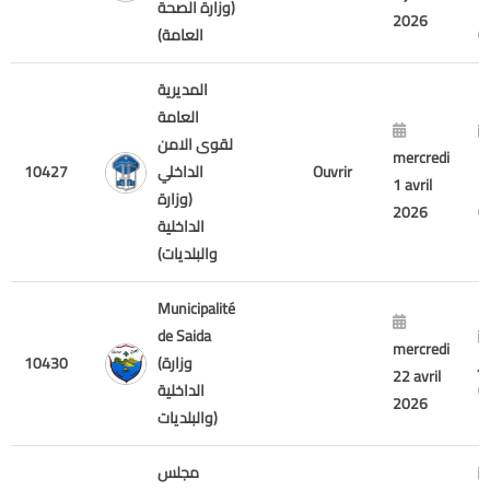
2
(وزارة الصحة
2026
العامة)
المديرية
العامة
لقوى الامن
mercredi
1
Ouvrir
الداخلي
10427
1 avril
2
(وزارة
2026
الداخلية
والبلديات)
Municipalité
de Saida
mercredi
j
(وزارة
10430
22 avril
الداخلية
2026
والبلديات)
مجلس