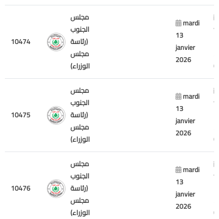
مجلس
mardi
v
الجنوب
13
7
(رئاسة
10474
janvier
2
مجلس
2026
الوزراء)
مجلس
mardi
v
الجنوب
13
7
(رئاسة
10475
janvier
2
مجلس
2026
الوزراء)
مجلس
mardi
v
الجنوب
13
7
(رئاسة
10476
janvier
2
مجلس
2026
الوزراء)