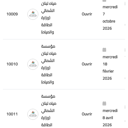
مياه لبنان
mercredi
n
الشمالي
10009
Ouvrir
7
2
(وزارة
octobre
الطاقة
2026
والمياه)
مؤسسة
مياه لبنان
mercredi
v
الشمالي
10010
Ouvrir
18
1
(وزارة
février
2
الطاقة
2026
والمياه)
مؤسسة
مياه لبنان
mercredi
الشمالي
10011
Ouvrir
m
8 avril
(وزارة
2026
الطاقة