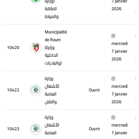
7 janvier
(وزارة
2
2026
الطاقة
والمياه)
Municipalité
de Roum
mercredi
f
(وزارة
10420
7 janvier
2
الداخلية
2026
والبلديات)
وزارة
2
mercredi
الأشغال
10422
Ouvrir
2
7 janvier
العامة
2026
والنقل
وزارة
2
mercredi
الأشغال
10423
Ouvrir
2
7 janvier
العامة