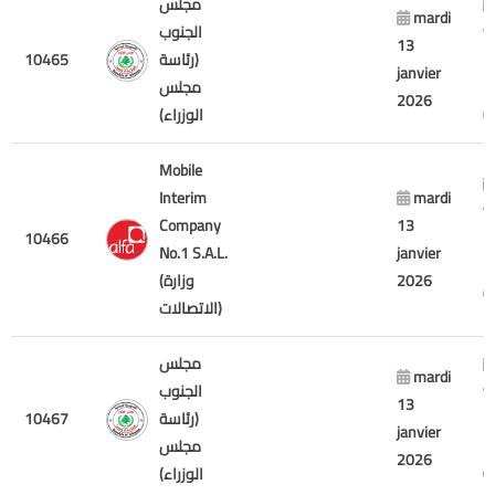
مجلس
mardi
v
الجنوب
13
7
(رئاسة
10465
janvier
2
مجلس
2026
الوزراء)
Mobile
Interim
mardi
v
Company
13
10466
7
No.1 S.A.L.
janvier
2
2026
(وزارة
الاتصالات)
مجلس
mardi
v
الجنوب
13
7
(رئاسة
10467
janvier
2
مجلس
2026
الوزراء)