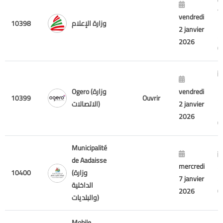
v
vendredi
وزارة الإعلام
10398
7
2 janvier
2
2026
m
vendredi
Ogero (وزارة
10399
Ouvrir
2
2 janvier
الاتصالات)
2
2026
Municipalité
de Aadaisse
mercredi
2
(وزارة
10400
7 janvier
2
الداخلية
2026
والبلديات)
Mobile