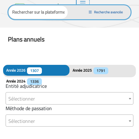
Recherche avancée
Plans annuels
Année 2026
Année 2025
1307
1791
Année 2024
1336
Entité adjudicatrice
Sélectionner
Méthode de passation
Sélectionner