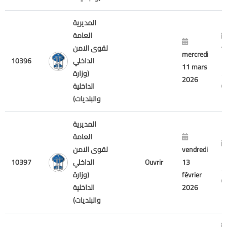
المديرية
العامة
v
لقوى الامن
mercredi
7
الداخلي
10396
11 mars
2
(وزارة
2026
الداخلية
والبلديات)
المديرية
العامة
vendredi
لقوى الامن
1
13
Ouvrir
الداخلي
10397
2
février
(وزارة
2026
الداخلية
والبلديات)