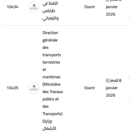
2
النفط في
10434
Ouvrir
janvier
2
طرابلس
2026
والزهراني
Direction
générale
des
transports
terrestres
et
maritimes
jeudi 8
(Ministère
2
10435
Ouvrir
janvier
des Travaux
2
2026
publics et
des
Transports)
(وزارة
الأشغال