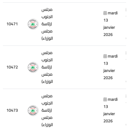
مجلس
mardi
v
الجنوب
13
7
(رئاسة
10471
janvier
2
مجلس
2026
الوزراء)
مجلس
mardi
v
الجنوب
13
7
(رئاسة
10472
janvier
2
مجلس
2026
الوزراء)
مجلس
mardi
v
الجنوب
13
7
(رئاسة
10473
janvier
2
مجلس
2026
الوزراء)