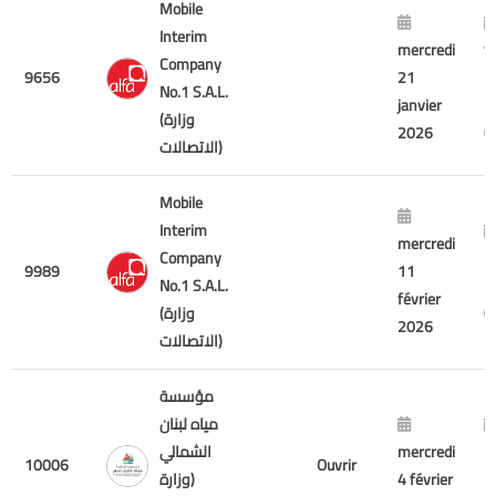
Mobile
Interim
mercredi
v
Company
9656
21
7
No.1 S.A.L.
janvier
2
(وزارة
2026
الاتصالات)
Mobile
Interim
mercredi
Company
m
9989
11
No.1 S.A.L.
2
février
(وزارة
2026
الاتصالات)
مؤسسة
مياه لبنان
m
mercredi
الشمالي
10006
Ouvrir
2
4 février
(وزارة