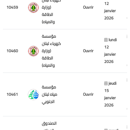
كهرباء لبنان
12
2
Ouvrir
(وزارة
10459
janvier
2
الطاقة
2026
والمياه)
مؤسسة
lundi
m
كهرباء لبنان
12
1
Ouvrir
(وزارة
10460
janvier
2
الطاقة
2026
والمياه)
jeudi
m
مؤسسة
15
2
Ouvrir
مياه لبنان
10461
janvier
2
الجنوبي
2026
الصندوق