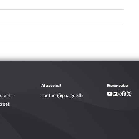
Adresse e-mail
Réseaux sociaux
nayeh -
contact@ppa.gov.lb
treet