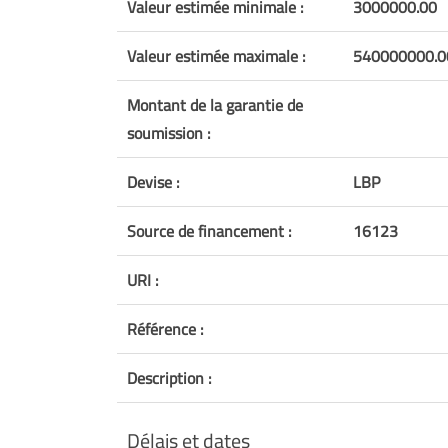
Valeur estimée minimale :
3000000.00
Valeur estimée maximale :
540000000.0
Montant de la garantie de
soumission :
Devise :
LBP
Source de financement :
16123
URI :
Référence :
Description :
Délais et dates