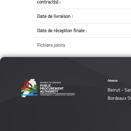
contract(s) :
Date de livraison :
Date de réception finale :
Fichiers joints
Adresse
Beirut - Sa
Bordeaux S