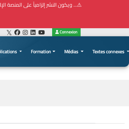
⚠️... ويكون النشر إلزامياً على المنصة الإلكترونيّ
Connexion
lications
Formation
Médias
Textes connexes