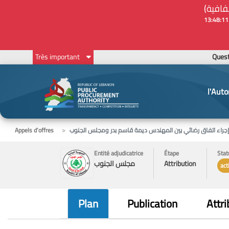
Ques
Très important
l'Auto
إجراء اتفاق رضائي بين المهندس ديمة قاسم بدر ومجلس الجنوب
Appels d’offres
Entité adjudicatrice
Étape
Stat
Attribution
مجلس الجنوب
act
Plan
Publication
Attri