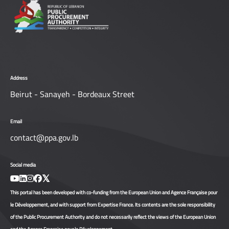
Address
Beirut - Sanayeh - Bordeaux Street
Email
contact@ppa.gov.lb
Social media
This portal has been developed with co-funding from the European Union and Agence Française pour
le Développement, and with support from Expertise France. Its contents are the sole responsibility
of the Public Procurement Authority and do not necessarily reflect the views of the European Union