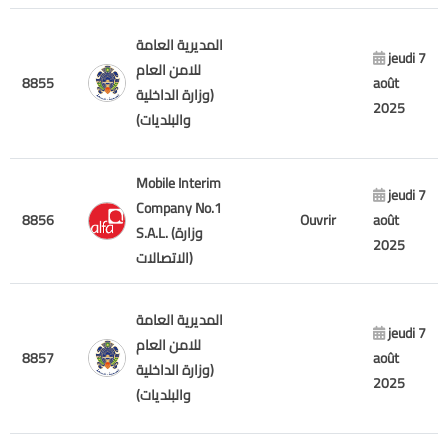
المديرية العامة
jeudi 7
للامن العام
8855
août
(وزارة الداخلية
2025
والبلديات)
Mobile Interim
jeudi 7
Company No.1
8856
Ouvrir
août
S.A.L. (وزارة
2025
الاتصالات)
المديرية العامة
jeudi 7
للامن العام
8857
août
(وزارة الداخلية
2025
والبلديات)