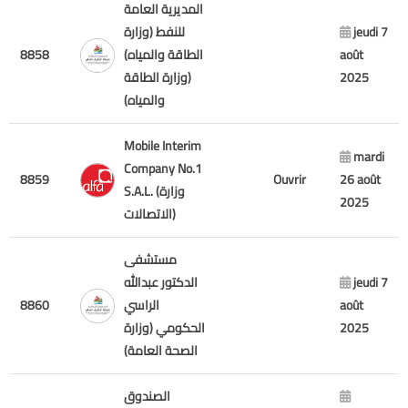
المديرية العامة
للنفط (وزارة
jeudi 7
8858
الطاقة والمياه)
août
(وزارة الطاقة
2025
والمياه)
Mobile Interim
mardi
Company No.1
8859
Ouvrir
26 août
S.A.L. (وزارة
2025
الاتصالات)
مستشفى
الدكتور عبدالله
jeudi 7
8860
الراسي
août
الحكومي (وزارة
2025
الصحة العامة)
الصندوق