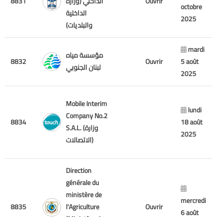
8831
الداخلي (وزارة
Ouvrir
octobre
الداخلية
2025
والبلديات)
mardi
مؤسسة مياه
8832
Ouvrir
5 août
لبنان الجنوبي
2025
Mobile Interim
lundi
Company No.2
8834
18 août
S.A.L. (وزارة
2025
الاتصالات)
Direction
générale du
ministère de
mercredi
8835
l'Agriculture
Ouvrir
6 août