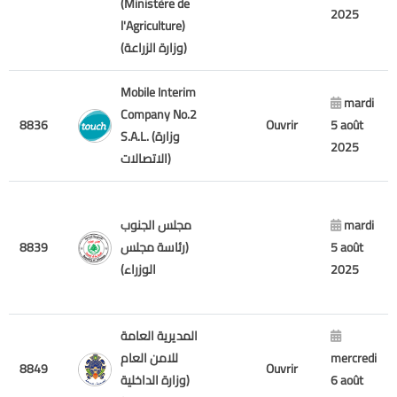
(Ministère de
2025
l'Agriculture)
(وزارة الزراعة)
Mobile Interim
mardi
Company No.2
8836
Ouvrir
5 août
S.A.L. (وزارة
2025
الاتصالات)
مجلس الجنوب
mardi
8839
(رئاسة مجلس
5 août
الوزراء)
2025
المديرية العامة
للامن العام
mercredi
8849
Ouvrir
(وزارة الداخلية
6 août