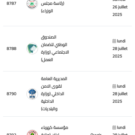
8787
(رئاسة مجلس
26 juillet
الوزراء)
2025
الصندوق
lundi
الوطني للضمان
8788
28 juillet
الاجتماعي (وزارة
2025
العمل)
المديرية العامة
لقوى الامن
lundi
8790
الداخلي (وزارة
28 juillet
الداخلية
2025
والبلديات)
مؤسسة كهرباء
lundi