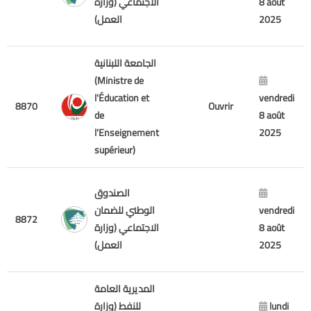
الاجتماعي (وزارة
8 août
العمل)
2025
الجامعة اللبنانية
(Ministre de
l'Éducation et
vendredi
8870
Ouvrir
de
8 août
l'Enseignement
2025
supérieur)
الصندوق
الوطني للضمان
vendredi
8872
الاجتماعي (وزارة
8 août
العمل)
2025
المديرية العامة
للنفط (وزارة
lundi