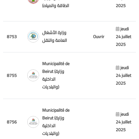
الطاقة والمياه)
2025
jeudi
وزارة الأشغال
8753
Ouvrir
24 juillet
العامة والنقل
2025
Municipalité de
jeudi
Beirut (وزارة
8755
24 juillet
الداخلية
2025
والبلديات)
Municipalité de
jeudi
Beirut (وزارة
8756
24 juillet
الداخلية
2025
والبلديات)