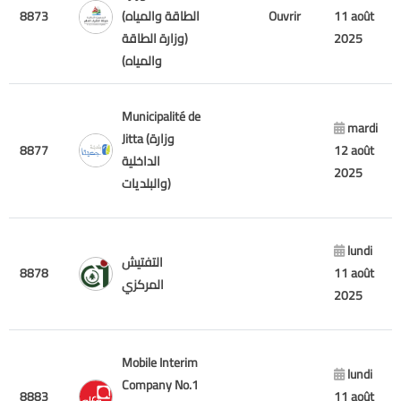
8873
الطاقة والمياه)
Ouvrir
11 août
(وزارة الطاقة
2025
والمياه)
Municipalité de
mardi
Jitta (وزارة
8877
12 août
الداخلية
2025
والبلديات)
lundi
التفتيش
8878
11 août
المركزي
2025
Mobile Interim
lundi
Company No.1
8883
11 août