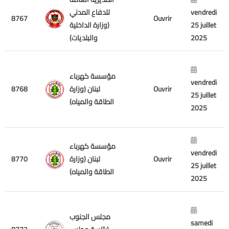
للدفاع المدني
vendredi
8767
Ouvrir
(وزارة الداخلية
25 juillet
والبلديات)
2025
مؤسسة كهرباء
vendredi
8768
لبنان (وزارة
Ouvrir
25 juillet
الطاقة والمياه)
2025
مؤسسة كهرباء
vendredi
8770
لبنان (وزارة
Ouvrir
25 juillet
الطاقة والمياه)
2025
مجلس الجنوب
samedi