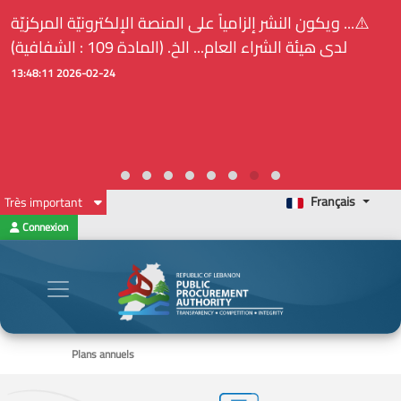
⚠️... ويكون النشر إلزامياً على المنصة الإلكترونيّة المركزيّة
لدى هيئة الشراء العام... الخ. (المادة 109 : الشفافية)
2026-02-24 13:48:11
Français
Très important
Connexion
Plans annuels