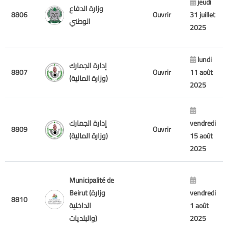
jeudi
وزارة الدفاع
8806
Ouvrir
31 juillet
الوطني
2025
lundi
إدارة الجمارك
8807
Ouvrir
11 août
(وزارة المالية)
2025
إدارة الجمارك
vendredi
8809
Ouvrir
(وزارة المالية)
15 août
2025
Municipalité de
Beirut (وزارة
vendredi
8810
الداخلية
1 août
والبلديات)
2025