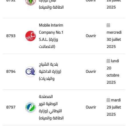
8792
لبنان (وزارة
Ouvrir
28 juillet
الطاقة والمياه)
2025
Mobile Interim
Company No.1
mercredi
8793
Ouvrir
S.A.L. (وزارة
30 juillet
الاتصالات)
2025
lundi
بلدية الشياح
20
8794
(وزارة الداخلية
Ouvrir
octobre
والبلديات)
2025
المصلحة
mardi
الوطنية لنهر
8797
Ouvrir
29 juillet
الليطاني (وزارة
2025
الطاقة والمياه)