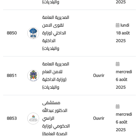
والبلديات)
2025
المديرية العامة
لقوى الامن
lundi
8850
الداخلي (وزارة
18 août
الداخلية
2025
والبلديات)
المديرية العامة
للامن العام
mercredi
8851
Ouvrir
(وزارة الداخلية
6 août
والبلديات)
2025
مستشفى
الدكتور عبدالله
mercredi
8853
الراسي
Ouvrir
6 août
الحكومي (وزارة
2025
الصحة العامة)