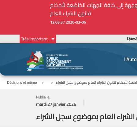
أمين الحاجات الأساسية والملحة في ظل الظروف الإستثنائية: مذكرة رقم 7/ه.ش.ع/ 2026 موجهة إلى كافة الجهات الخاضعة لأحكام
قانون الشراء العام
2026-03-06 12:03:37
Ques
Très important
l'Auto
Décisions et mémo
Publié le:
mardi 27 janvier 2026