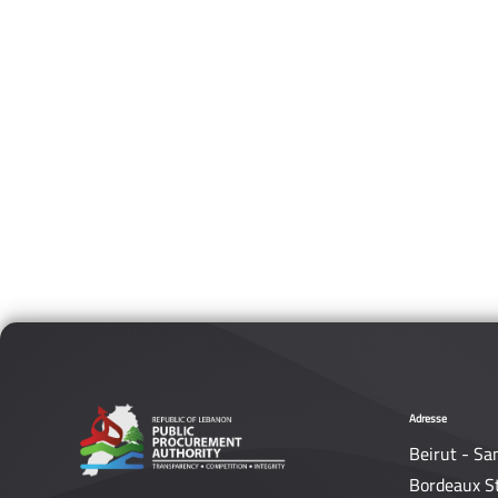
Adresse
Beirut - Sa
Bordeaux S