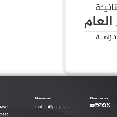
Adresse e-mail
Réseaux sociaux
nayeh -
contact@ppa.gov.lb
treet