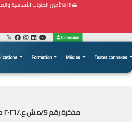
Connexion
lications
Formation
Médias
Textes connexes
مذكرة رقم 5/ه.ش.ع./٢٠٢٦ موجَّهة إلى كافَّة الجهات الخاضعة لأحكام قانون الشراء العام بموضوع سجل الشراء