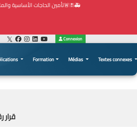
Connexion
lications
Formation
Médias
Textes connexes
قرار رقم 9/هـ.ش.ع/2023: تحديد أُسس تأليف لجان التلزي