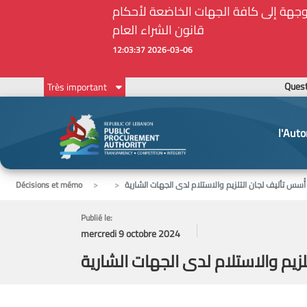
أمين الحاجات الأساسية والملحة في ظل الظروف الإستثنائية: مذكرة رقم 7/ه.ش.ع/ 2026 موجهة إلى كافة الجهات الخاضعة لأحكام
قانون الشراء العام
2026-03-06 12:03:37
Ques
Très important
l'Auto
Décisions et mémo
Publié le:
mercredi 9 octobre 2024