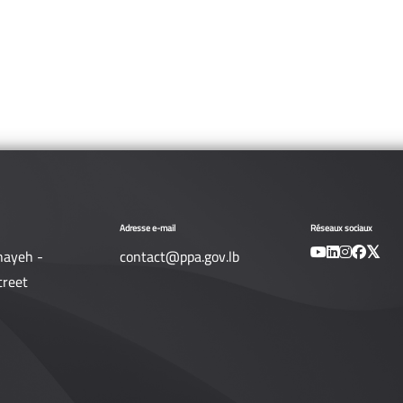
Adresse e-mail
Réseaux sociaux
nayeh -
contact@ppa.gov.lb
treet