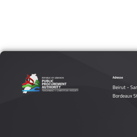
Adresse
Beirut - Sa
Bordeaux S