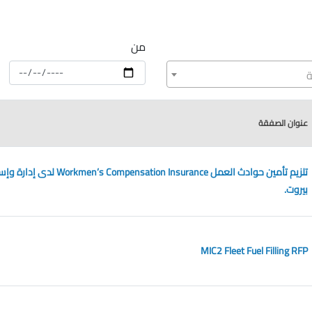
من
ة
عنوان الصفقة
تلزيم تأمين حوادث العمل  Compensation Insurance
بيروت.
MIC2 Fleet Fuel Filling RFP