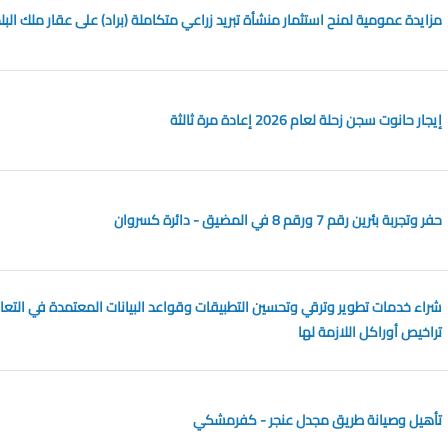
مزايدة عمومية لمنح استثمار منشأة تبريد زراعي متكاملة (براد) على عقار ملك البل
إيجار حانوت سجن زحلة لعام 2026 إعادة مرة ثالثة
حفر وتجربة بئرين رقم 7 ورقم 8 في المضيق - دائرة كسروان
شراء خدمات تطوير وترقي وتحسين التطبيقات وقواعد البيانات المعتمدة في التعا
تراخيص أوراكل اللازمة لها
تأهيل وصيانة طريق مجدل عنجر - كفرمشكي