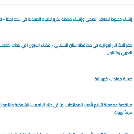
إنشاء خطوط للصرف الصحي وإنشاء محطة تكرير للمياه المبتذلة في بلدة زحلتا - 
حفر ثلاث آبار ارتوازية في محافظة لبنان الشمالي - قضاء البترون (في بلدات كفرع
العربي وشاتين)
صيانة مولدات كهربائية
مناقصة عمومية لتلزيم تأمين الممتلكات بما في ذلك الرافعات الشوكية والأموال
مرفأ بيروت.