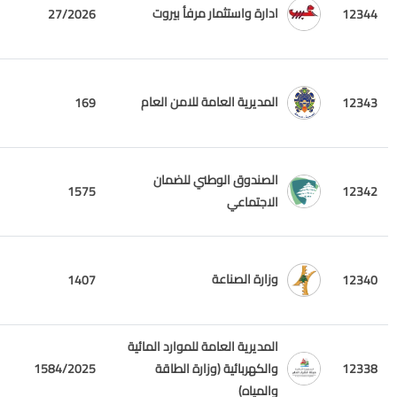
ادارة واستثمار مرفأ بيروت
27/2026
12344
المديرية العامة للامن العام
169
12343
الصندوق الوطني للضمان
1575
12342
الاجتماعي
وزارة الصناعة
1407
12340
المديرية العامة للموارد المائية
12338
والكهربائية (وزارة الطاقة
1584/2025
والمياه)