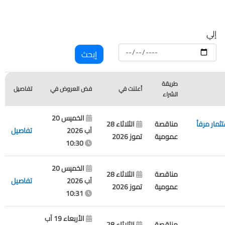
إلي
طريقة
أعلنت في
فض العروض في
تفاصيل
الشراء
الخميس 20
Workmen’s لدى إدارة وإستثمار مرفأ
مناقصة
الثلاثاء 28
آب 2026
تفاصيل
عمومية
تموز 2026
10:30
الخميس 20
مناقصة
الثلاثاء 28
آب 2026
تفاصيل
عمومية
تموز 2026
10:31
الأربعاء 19 آب
مناقصة
الثلاثاء 28