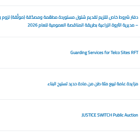
دفتر شروط خاص لتلزيم تقديم شتول مستوردة مطعّمة ومصدّقة (موثّقة) لزوم وزا
– مديرية الثروة الزراعية بطريقة المناقصة العمومية للعام 2026
Guarding Services for Telco Sites RFT
مزايدة عامة لبيع مئة طن من مادة حديد تسليح البناء
JUSTICE SWITCH Public Auction