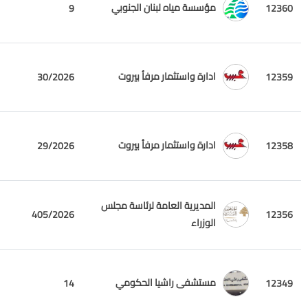
مؤسسة مياه لبنان الجنوبي
9
12360
ادارة واستثمار مرفأ بيروت
30/2026
12359
ادارة واستثمار مرفأ بيروت
29/2026
12358
المديرية العامة لرئاسة مجلس
405/2026
12356
الوزراء
مستشفى راشيا الحكومي
14
12349