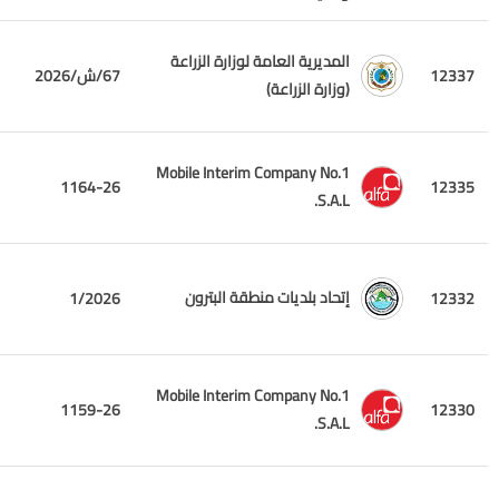
المديرية العامة لوزارة الزراعة
12337
67/ش/2026
(وزارة الزراعة)
Mobile Interim Company No.1
1164-26
12335
S.A.L.
إتحاد بلديات منطقة البترون
1/2026
12332
Mobile Interim Company No.1
1159-26
12330
S.A.L.