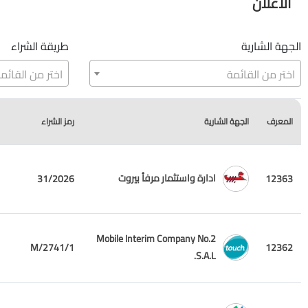
الاعلان
الجهة الشارية
طريقة الشراء
اختر من القائمة
اختر من القائم
المعرف
الجهة الشارية
رمز الشراء
ادارة واستثمار مرفأ بيروت
31/2026
12363
Mobile Interim Company No.2
2741/1/M
12362
S.A.L.