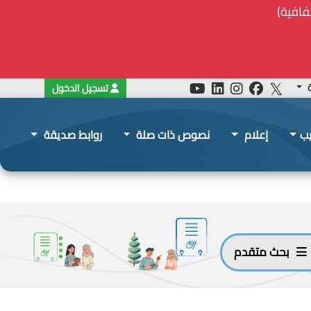
ة
تسجيل الدخول
يب
إعلام
نصوص ذات صلة
روابط صديقة
بحث متقدم