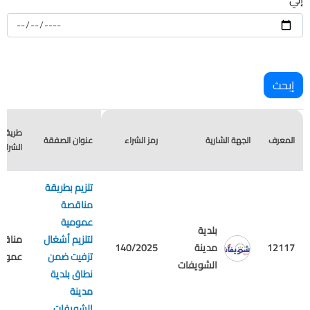
طريقة
المعرف
الجهة الشارية
رمز الشراء
عنوان الصفقة
الشراء
تلزيم بطريقة
مناقصة
عمومية
بلدية
لتلزيم أشغال
مناقص
12117
مدينة
140/2025
تزفيت ضمن
عمومي
الشويفات
نطاق بلدية
مدينة
الشويفات