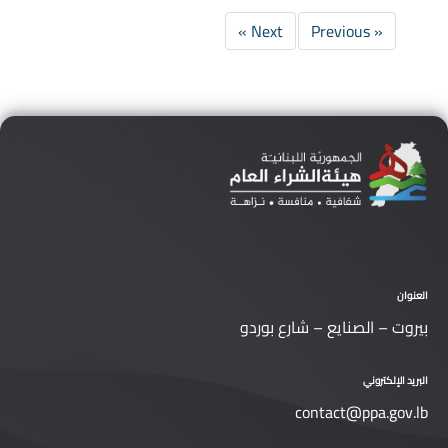
Next »
« Previous
العنوان
بيروت – الصنايع – شارع بوردو
البريد الإلكتروني
contact@ppa.gov.lb