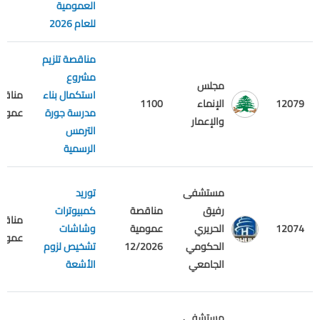
العمومية
للعام 2026
مناقصة تلزيم
مشروع
مجلس
استكمال بناء
مناقص
12079
الإنماء
1100
مدرسة جورة
عمومي
والإعمار
الترمس
الرسمية
مستشفى
توريد
رفيق
مناقصة
كمبيوترات
مناقص
12074
الحريري
عمومية
وشاشات
عمومي
الحكومي
12/2026
تشخيص لزوم
الجامعي
الأشعة
مستشفى