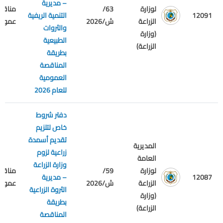
– مديرية
لوزارة
63/
مناقص
12091
التنمية الريفية
الزراعة
ش/2026
عمومي
والثروات
(وزارة
الطبيعية
الزراعة)
بطريقة
المناقصة
العمومية
للعام 2026
دفتر شروط
خاص لتلزيم
تقديم أسمدة
المديرية
زراعية لزوم
العامة
وزارة الزراعة
لوزارة
59/
مناقص
12087
– مديرية
الزراعة
ش/2026
عمومي
الثروة الزراعية
(وزارة
بطريقة
الزراعة)
المناقصة