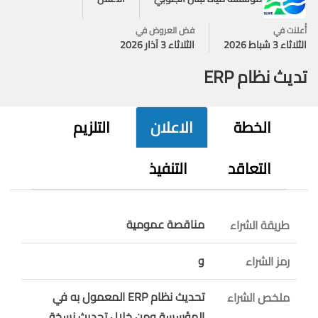
أُعلنت في
فض العروض في
الثلاثاء 3 شباط 2026
الثلاثاء 3 آذار 2026
تديث نظام ERP
الخطة
الاعلان
التلزيم
التعاقد
التنفيذ
مناقصة عمومية
طريقة الشراء
و
رمز الشراء
تحديث نظام ERP المعمول به في
ملخص الشراء
المؤسسة ومن خلال تحديث نسخة