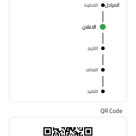
المراحل
التخطيط
الاعلان
التلزيم
التعاقد
التنفيذ
QR Code