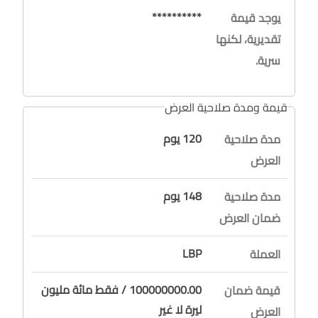
**********
يوجد قيمة
تقديرية، لكنها
سرية.
قيمة ومدة صلاحية العرض
120 يوم
مدة صلاحية
العرض
148 يوم
مدة صلاحية
ضمان العرض
LBP
العملة
100000000.00 / فقط مائة مليون
قيمة ضمان
ليرة لا غير
العرض