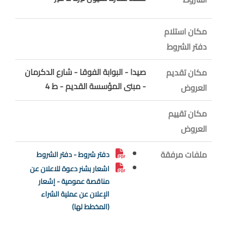
مكان استلام
دفتر الشروط
صيدا - البوابة الفوقا - شارع الدكرمان
مكان تقديم
- مبنى المؤسسة القديم - ط 4
العروض
مكان تقييم
العروض
ملفات مرفقة
دفتر شروط - دفتر الشروط
اشعار بشنر دعوة للاعلان عن
مناقصة عمومية - إشعار
الإعلان عن عملية الشراء
(المخطط لها)