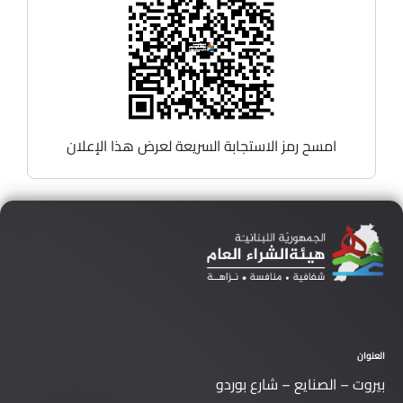
امسح رمز الاستجابة السريعة لعرض هذا الإعلان
العنوان
بيروت – الصنايع – شارع بوردو