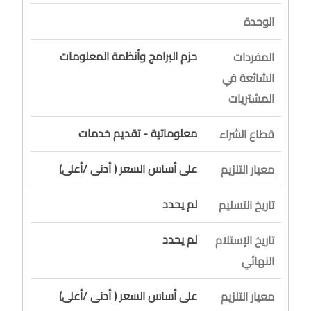
الوحدة
حزم البرامج وأنظمة المعلومات
المفردات
الشائعة في
المشتريات
معلوماتية - تقديم خدمات
قطاع الشراء
على أساس السعر ( أدنى /أعلى)
معيار التلزيم
لم يحدد
تاريخ التسليم
لم يحدد
تاريخ الإستلام
النهائي
على أساس السعر ( أدنى /أعلى)
معيار التلزيم