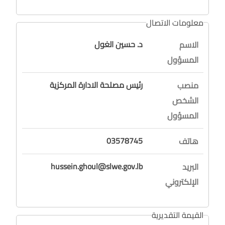
معلومات الاتصال
د. حسين الغول
الاسم
المسؤول
رئيس مصلحة الادارة المركزية
منصب
الشخص
المسؤول
03578745
هاتف
hussein.ghoul@slwe.gov.lb
البريد
الإلكتروني
القيمة التقديرية