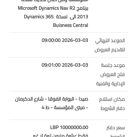
برنامج Microsoft Dynamics Nav R2
2013 الى نسخة Dynamics 365
Buisness Central
2026-03-03 09:00:00
الموعد النهائي
لتقديم العروض
2026-03-03 09:01:00
موعد جلسة
فتح العروض
الإدارية والفنية
صيدا - البوابة الفوقا - شارع الدكرمان
مكان استلام
- مبنى المؤسسة - ط 4
دفتر الشروط
10000000.00 LBP
سعر دفتر
فقط عشرة مليون ليرة لا غير
الشروط