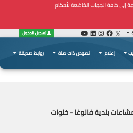
ة
تسجيل الدخول
يب
إعلام
نصوص ذات صلة
روابط صديقة
شاعات بلدية فالوغا - خلوات