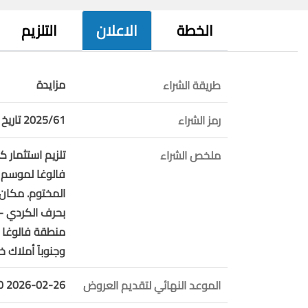
الخطة
الاعلان
التلزيم
مزايدة
طريقة الشراء
2025/61 تاريخ 17/12/2025
رمز الشراء
تلزيم استثمار 
ملخص الشراء
المختوم. مكان 
بحرف الكردي –
منطقة فالوغا ا
وجنوباً أملاك خ
2026-02-26 10:59:00
الموعد النهائي لتقديم العروض