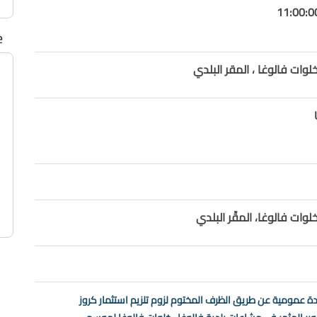
e
خلوات فالوغا ، المقر البلدي
خلوات فالوغا، المقّر البلدي
دة عمومية عن طريق الظرف المختوم لزوم تلزيم استثمار كروز