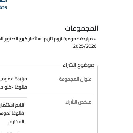
الصن
025/2026
المجموعات
» مزايدة عمومية لزوم تلزيم استثمار كروز الصنوبر
2025/2026
موضوع الشراء
مزايدة عمومية 
عنوان المجموعة
فالوغا -خلوات فال
ملخص الشراء
تلزيم استثما
المختوم.