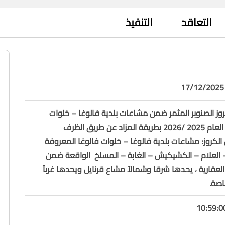
التعاقد
التنفيذ
كروز الصنوبر المثمر ضمن مشاعات بلدية فالوغا – خلوات
فالوغا لموسم العام 2025 /2026 بطريقة المزاد عن طريق الظرف
الكروز: مشاعات بلدية فالوغا – خلوات فالوغا المعروفة
 العلام – الكشيكيش – الغابة – المسلخ الواقعة ضمن
لعقارية ، يحدها شرقا وشمالاً مشاع قرنايل ويحدها غرباً
اصة.