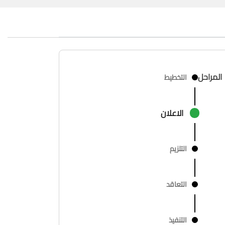
المراحل
التخطيط
الاعلان
التلزيم
التعاقد
التنفيذ