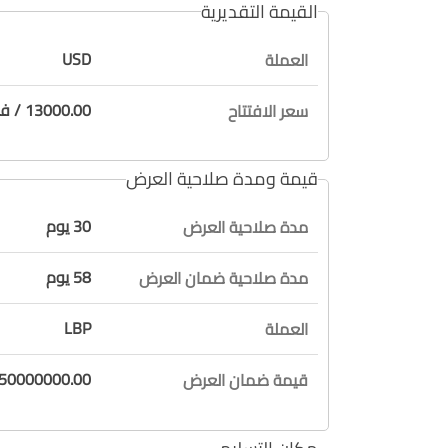
القيمة التقديرية
USD
العملة
13000.00 / فقط ثلاثة عشر ألف دولار لا غير
سعر الافتتاح
قيمة ومدة صلاحية العرض
30 يوم
مدة صلاحية العرض
58 يوم
مدة صلاحية ضمان العرض
LBP
العملة
50000000.00 / فقط خمسون مليون ليرة لا غي
قيمة ضمان العرض