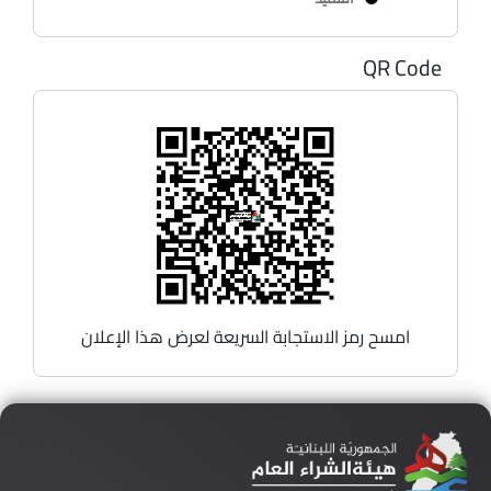
QR Code
امسح رمز الاستجابة السريعة لعرض هذا الإعلان