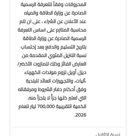
المحروقات وفقاً للتعرفة الرسمية
الصادرة عن وزارة الطاقة والمياه
عند الأعلان عن الشراء ، على ان تتم
محاسبة الملتزم على اساس التعرفة
الرسمية الصادرة عن وزارة الطاقة
بتاريخ التسليم والدفع بعد إحتساب
نسبة التنزيل المئوي المقدمة من
العارض الفائز وذلك للمازوت الأخضر/
ديزل أويل لزوم مولدات الكهرباء
،آليات، والتجهيزات العائد للبلدية
وفق أحكام دفتر الشروط ومرفقاته
التي تعتبر كلها جزأً لا يتجزأ منه.
الكمية التقريبية 700,000 ليتر للعام
2026.
نسبة التثقيل