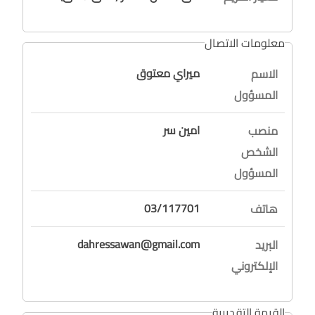
معلومات الاتصال
ميراي معتوق
الاسم
المسؤول
امين سر
منصب
الشخص
المسؤول
03/117701
هاتف
dahressawan@gmail.com
البريد
الإلكتروني
القيمة التقديرية