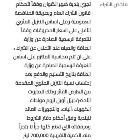
تجري بلدية ضهر الصّوان وفقاً لأحكام
ملخص الشراء
قانون الشراء العام وبطريقة المناقصة
العمومية وعلى اساس التنزيل المئوي
الأعلى على اسعار المحروقات وفقاً
للتعرفة الرسمية الصادرة عن وزارة
الطاقة والمياه عند الأعلان عن الشراء ،
على ان تتم محاسبة الملتزم على اساس
التعرفة الرسمية الصادرة عن وزارة
الطاقة بتاريخ التسليم والدفع بعد
إحتساب نسبة التنزيل المئوي المقدمة
من العارض الفائز وذلك للمازوت
الأخضر/ديزل أويل لزوم مولدات
الكهرباء ،آليات، والتجهيزات العائد
للبلدية وفق أحكام دفتر الشروط
ومرفقاته التي تعتبر كلها جزأً لا يتجزأ
منه. الكمية التقريبية 700,000 ليتر