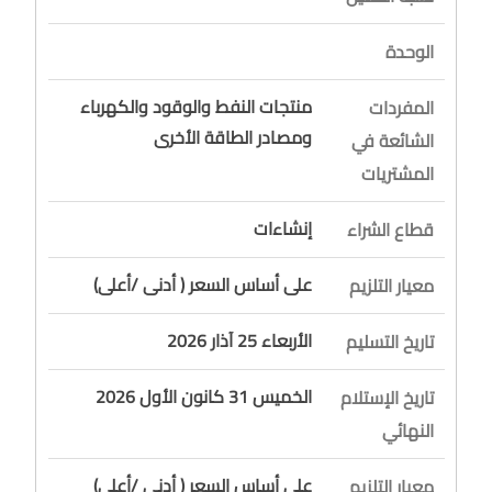
الوحدة
منتجات النفط والوقود والكهرباء
المفردات
ومصادر الطاقة الأخرى
الشائعة في
المشتريات
إنشاءات
قطاع الشراء
على أساس السعر ( أدنى /أعلى)
معيار التلزيم
الأربعاء 25 آذار 2026
تاريخ التسليم
الخميس 31 كانون الأول 2026
تاريخ الإستلام
النهائي
على أساس السعر ( أدنى /أعلى)
معيار التلزيم