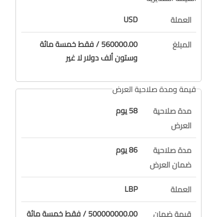
USD
العملة
560000.00 / فقط خمسة مائة
المبلغ
وستون ألف دولار لا غير
قيمة ومدة صلاحية العرض
58 يوم
مدة صلاحية
العرض
86 يوم
مدة صلاحية
ضمان العرض
LBP
العملة
500000000.00 / فقط خمسة مائة
قيمة ضمان