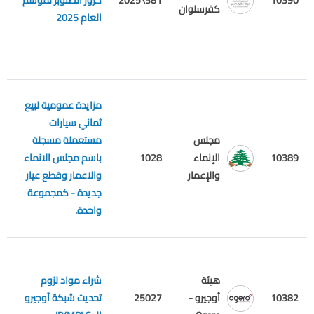
10390
381\2025
كروز الصنوبر لموسم
م
كفرسلوان
العام 2025
مزايدة عمومية لبيع
ثماني سيارات
مجلس
مستعملة مسجلة
10389
الإنماء
1028
باسم مجلس الانماء
م
والإعمار
والاعمار وقطع عيار
جديدة - كمجموعة
واحدة.
هيئة
شراء مواد لزوم
ا
10382
أوجيرو -
25027
تحديث شبكة أوجيرو
ا