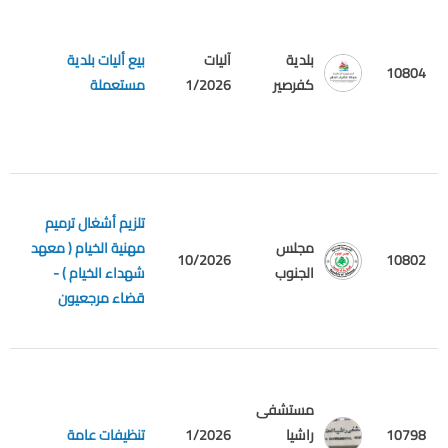
بلدية
آليات
بيع أليات بلدية
10804
م
كفرصير
1/2026
مستعملة
تلزيم أشغال ترميم
مجلس
مهنية الخيام ( معهد
م
10/2026
10802
الجنوب
شهداء الخيام ) -
ع
قضاء مرجعيون
مستشفى
م
10798
راشيا
1/2026
تنظيفات عامة