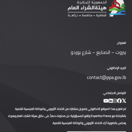
العنوان
بيروت – الصنايع – شارع بوردو
البريد الإلكتروني
contact@ppa.gov.lb
التواصل الاجتماعي
تم تطوير هذا الموقع الالكتروني بتمويل مشترك من الاتحاد الأوروبي والوكالة الفرنسية للتنمية
بالشراكة مع Expertise France وتقع المسؤولية عن محتواه حصراً على عاتق هيئة الشراء العام وهو لا
يعكس بالضرورة آراء الاتحاد الأوروبي والوكالة الفرنسية للتنمية.