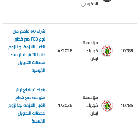
ع
الحكومي
شراء 50 قاطع من
نوع FG3 مع قطع
مؤسسة
الغيار اللازمة لها لزوم
م
10788
كهرباء
4/2026
خلايا التوتر المتوسط
ع
لبنان
محطات التحويل
الرئيسية
شراء قواطع توتر
مؤسسة
متوسط مع قطع
م
10785
كهرباء
1/2026
الغيار اللازمة لها لزوم
ع
لبنان
محطات التحويل
الرئيسية