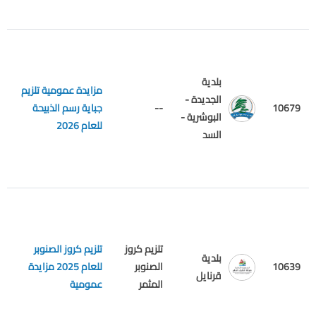
بلدية
مزايدة عمومية تلزيم
الجديدة -
10679
--
جباية رسم الذبيحة
م
البوشرية -
للعام 2026
السد
تلزيم كروز
تلزيم كروز الصنوبر
بلدية
10639
الصنوبر
للعام 2025 مزايدة
م
قرنايل
المثمر
عمومية