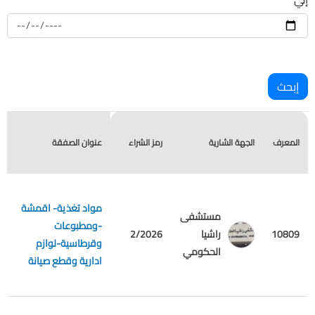
ط
المعرف
الجهة الشارية
رمز الشراء
عنوان الصفقة
ا
مواد تغذية- اقمشة
مستشفى
-ومطبوعات
م
10809
راشيا
2/2026
وقرطاسية-لوازم
ع
الحكومي
ادارية وقطع صيانة