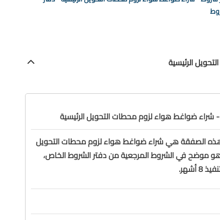
وط
 هذه الصفقة هي شراء ضواغط هواء لزوم محطات التحويل
 هو موضح في الشروط المرجعية من دفتر الشروط الخاص،
8 أشهر.