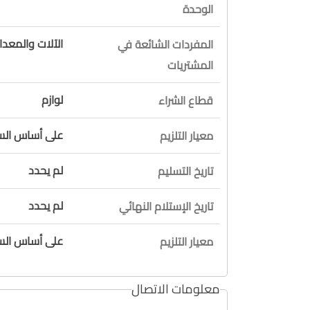
الوحدة
الآلات والمعدا
المفردات الشائعة في
المشتريات
لوازم
قطاع الشراء
على أساس السع
معيار التلزيم
لم يحدد
تاريخ التسليم
لم يحدد
تاريخ الإستلام النهائي
على أساس السع
معيار التلزيم
معلومات الاتصال