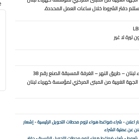
e
تلم دفتر الشروط خلال ساعات العمل المحددة.
 ليرة لا غير
مؤسسة كهرباء لبنان – طريق النهر – الغرفة المسبقة الصنع رقم 38
لجهة الغربية من المبنى المركزي لمؤسسة كهرباء لبنان
ر اعلان - شراء ضواغط هواء لزوم محطات التحويل الرئيسية - إشعار
لان عن عملية الشراء
 شروط - شراء ضواغط هواء لزوم محطات التحويل الرئيسية - دفتر