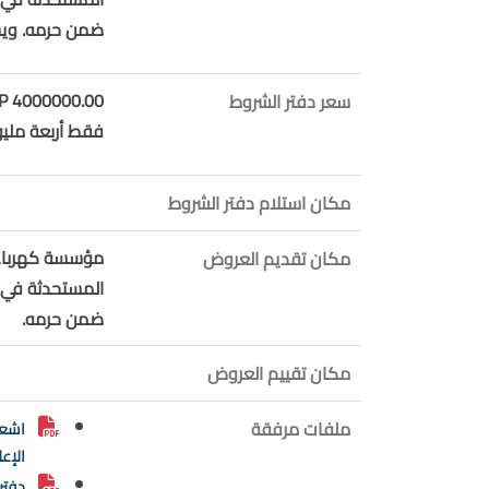
ضمن حرمه. ويس
4000000.00 LBP
سعر دفتر الشروط
فقط أربعة مليون
مكان استلام دفتر الشروط
مكان تقديم العروض
المستحدثة في ا
ضمن حرمه.
مكان تقييم العروض
ملفات مرفقة
اشعا
الإع
دفتر