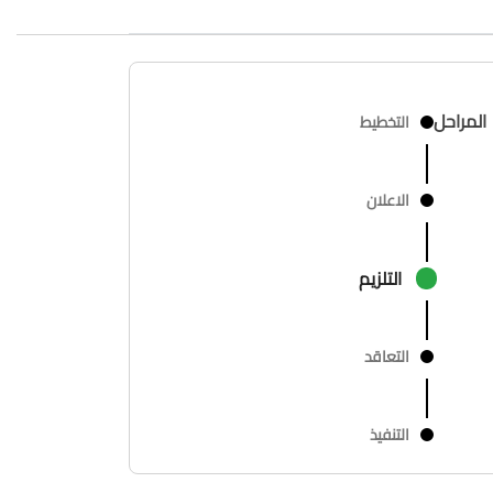
المراحل
التخطيط
الاعلان
التلزيم
التعاقد
التنفيذ