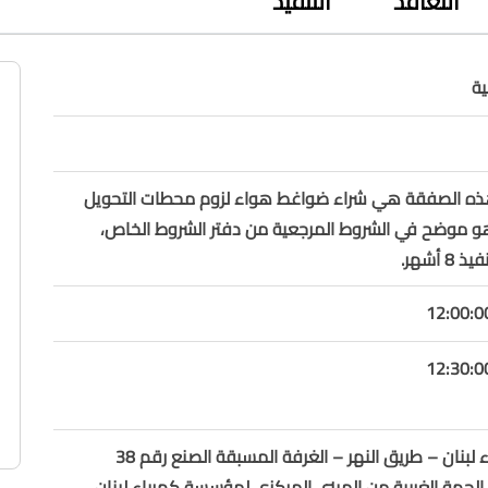
التعاقد
التنفيذ
ة
هذه الصفقة هي شراء ضواغط هواء لزوم محطات التحويل
هو موضح في الشروط المرجعية من دفتر الشروط الخاص،
 أشهر.
مؤسسة كهرباء لبنان – طريق النهر – الغرفة المسبقة الصنع رقم 38
لجهة الغربية من المبنى المركزي لمؤسسة كهرباء لبنان