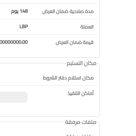
148 يوم
مدة صلاحية ضمان العرض
LBP
العملة
200000000.00 / فقط مائتان مليون ليرة لا
قيمة ضمان العرض
مكان التسليم
مكان استلام دفتر الشروط
أماكن التنفيذ
ملفات مرفقة