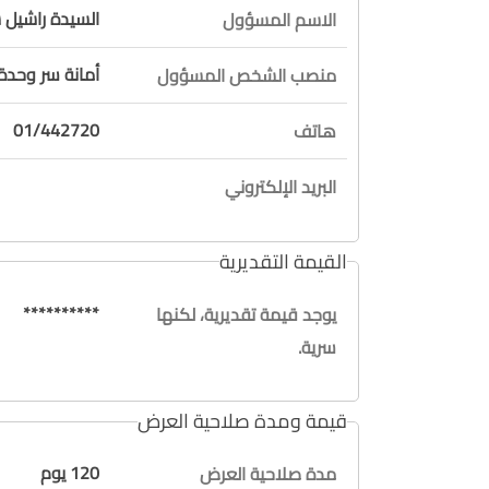
السيدة راشيل 
الاسم المسؤول
أمانة سر وحدة
منصب الشخص المسؤول
01/442720
هاتف
البريد الإلكتروني
القيمة التقديرية
**********
يوجد قيمة تقديرية، لكنها
سرية.
قيمة ومدة صلاحية العرض
120 يوم
مدة صلاحية العرض