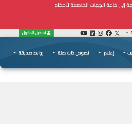
ة
تسجيل الدخول
يب
إعلام
نصوص ذات صلة
روابط صديقة