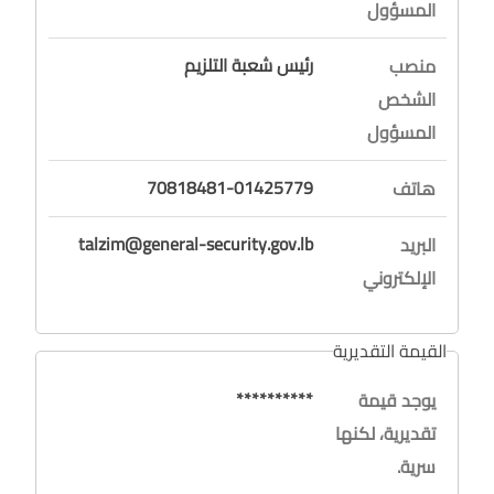
المسؤول
رئيس شعبة التلزيم
منصب
الشخص
المسؤول
70818481-01425779
هاتف
talzim@general-security.gov.lb
البريد
الإلكتروني
القيمة التقديرية
**********
يوجد قيمة
تقديرية، لكنها
سرية.