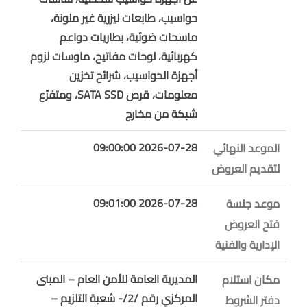
حواسيب، طابعات ليزرية غير ملونة،
ماسحات ضوئية، بطاريات دواعم
كهربائية، لوحات مفاتيح، ماوسات لزوم
أجهزة الحواسيب، شرائح تخزين
معلومات، قرص SATA SSD، ومتفرّع
شبكة من مخارج
2026-07-28 09:00:00
الموعد النهائي
لتقديم العروض
2026-07-28 09:01:00
موعد جلسة
فتح العروض
الإدارية والفنية
المديرية العامة للأمن العام – المبنى
مكان استلام
المركزي رقم /2/- شعبة التلزيم –
دفتر الشروط