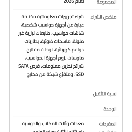
لعام 2026
المجموعة
شراء تجهيزات معلوماتية مختلفة
ملخص الشراء
عبارة عن أجهزة حواسيب شخصية،
شاشات حواسيب، طابعات ليزرية غير
ملونة، ماسحات ضوئية، بطاريات
دواعم كهربائية، لوحات مفاتيح،
ماوسات لزوم أجهزة الحواسيب،
شرائح تخزين معلومات، قرص SATA
SSD، ومتفرّع شبكة من مخارج
نسبة التثقيل
الوحدة
معدات وآلات المكاتب والحوسبة
المفردات
باستثناء الأثاث وحزم البرامج