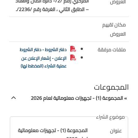
المركزي رقم /2/- دائرة المال والعتاد
العروض
– الطابق الثاني ، الغرفة رقم /2236/.
مكان تقييم
العروض
ملفات مرفقة
دفتر الشروط - دفتر الشروط
الإعلان - إشعار الإعلان عن
عملية الشراء (المخطط لها)
المجموعات
» المجموعة (1) - تجهيزات معلوماتية لعام 2026
موضوع الشراء
المجموعة (1) - تجهيزات معلوماتية
عنوان