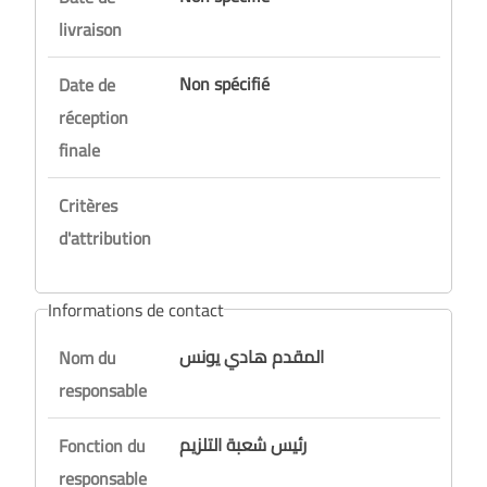
livraison
Non spécifié
Date de
réception
finale
Critères
d'attribution
Informations de contact
المقدم هادي يونس
Nom du
responsable
رئيس شعبة التلزيم
Fonction du
responsable