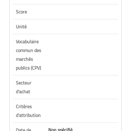
Score
Unité
Vocabulaire
commun des
marchés
publics (CPV)
Secteur
d'achat
Critères
d'attribution
Non spécifié
Date de