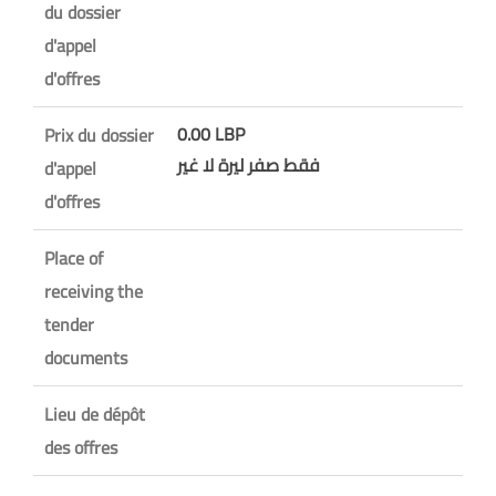
du dossier
d'appel
d'offres
0.00 LBP
Prix du dossier
فقط صفر ليرة لا غير
d'appel
d'offres
Place of
receiving the
tender
documents
Lieu de dépôt
des offres