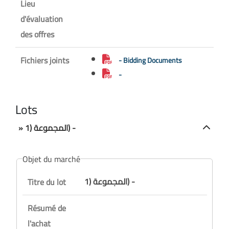
Lieu
d'évaluation
des offres
Fichiers joints
- Bidding Documents
-
Lots
» المجموعة (1) -
Objet du marché
المجموعة (1) -
Titre du lot
Résumé de
l'achat