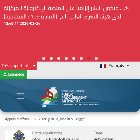
⚠️... ويكون النشر إلزامياً على المنصة الإلكترونيّة المركزيّة
لدى هيئة الشراء العام... الخ. (المادة 109 : الشفافية)
2026-02-24 13:48:11
Très important
Français
Connexion
تجهيزات معلوماتية لعام 2026
Appels d’offres
Entité adjudicatrice
Étape
Publication
المديرية العامة للامن العام