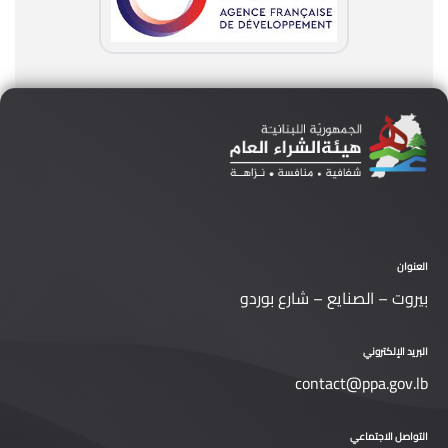
العنوان
بيروت – الصنايع – شارع بوردو
البريد الإلكتروني
contact@ppa.gov.lb
التواصل الاجتماعي