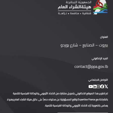
العنوان
بيروت – الصنايع – شارع بوردو
البريد الإلكتروني
contact@ppa.gov.lb
التواصل الاجتماعي
تم تطوير هذا الموقع الالكتروني بتمويل مشترك من الاتحاد الأوروبي والوكالة الفرنسية للتنمية
بالشراكة مع Expertise France وتقع المسؤولية عن محتواه حصراً على عاتق هيئة الشراء العام وهو لا
يعكس بالضرورة آراء الاتحاد الأوروبي والوكالة الفرنسية للتنمية.