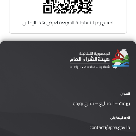
امسح رمز الاستجابة السريعة لعرض هذا الإعلان
العنوان
بيروت – الصنايع – شارع بوردو
البريد الإلكتروني
contact@ppa.gov.lb