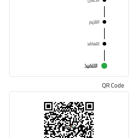
التلزيم
التعاقد
التنفيذ
QR Code