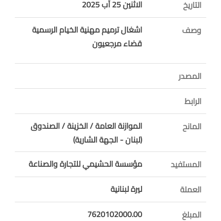
الاثنين 25 آب 2025
التاريخ
اشغال ترميم مهنية الخيام الرسمية
وصف
قضاء مرجعيون
المصدر
الرابط
الموازنة العامة / الخزينة / الصندوق
المانح
(لبنان - الجهة الشارية)
مؤسسة الحشيمي للتجارة والصناعة
المستفيد
ليرة لبنانية
العملة
7620102000.00
المبلغ