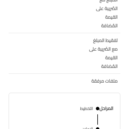
الضَريبة على
القيمة
المُضافة
تفقيط المبلغ
مع الضَريبة على
القيمة
المُضافة
ملفات مرفقة
المراحل
التخطيط
الاعلان