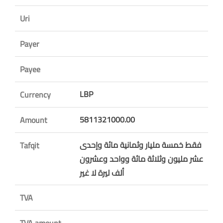
Uri
Payer
Payee
LBP
Currency
5811321000.00
Amount
فقط خمسة مليار وثمانية مائة وإحدى
Tafqit
عشر مليون وثلاثة مائة وواحد وعشرون
ألف ليرة لا غير
TVA
TVA amount