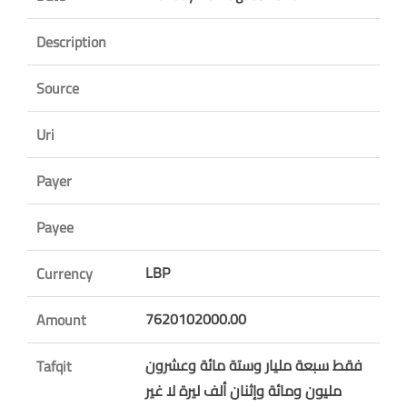
Description
Source
Uri
Payer
Payee
LBP
Currency
7620102000.00
Amount
فقط سبعة مليار وستة مائة وعشرون
Tafqit
مليون ومائة وإثنان ألف ليرة لا غير