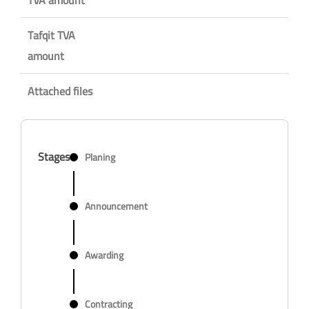
Tafqit TVA
amount
Attached files
Stages
Planing
Announcement
Awarding
Contracting