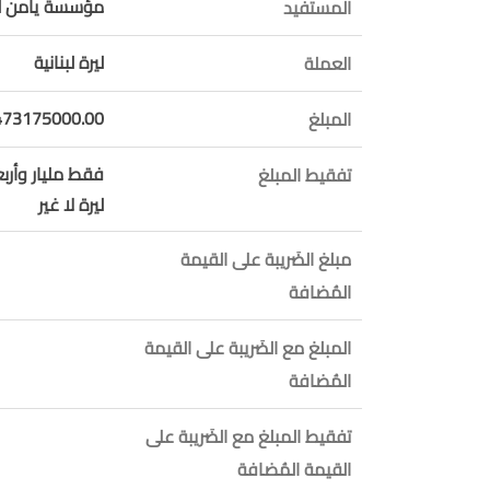
مؤسسة يامن للت
المستفيد
ليرة لبنانية
العملة
473175000.00
المبلغ
فقط مليار وأر
تفقيط المبلغ
ليرة لا غير
مبلغ الضَريبة على القيمة
المُضافة
المبلغ مع الضَريبة على القيمة
المُضافة
تفقيط المبلغ مع الضَريبة على
القيمة المُضافة