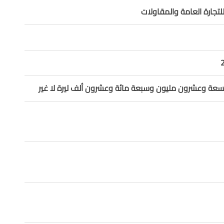
جارة العامة والمقاولات
سعة وعشرون مليون وسبعة مائة وعشرون ألف ليرة لا غير