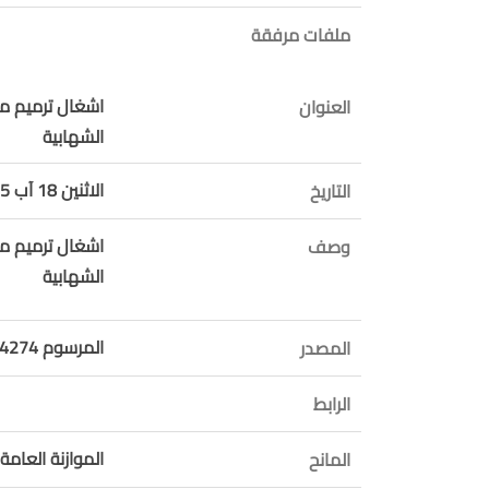
ملفات مرفقة
اشغال ترميم مد
العنوان
الشهابية
الاثنين 18 آب 2025
التاريخ
اشغال ترميم مد
وصف
الشهابية
المرسوم 14274 موازنة 2025
المصدر
الرابط
الموازنة العامة 
المانح