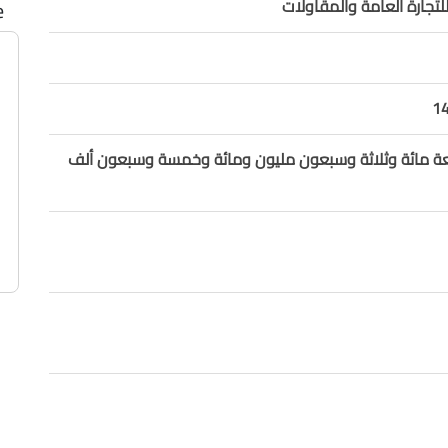
جارة العامة والمقاولات
e
1
بعة مائة وثلاثة وسبعون مليون ومائة وخمسة وسبعون ألف