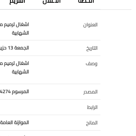
الخطة
الاعلان
التلزيم
اشغال ترميم مد
العنوان
الشهابية
الجمعة 13 حزيران 2025
التاريخ
اشغال ترميم مد
وصف
الشهابية
المرسوم 14274 موازنة 2025
المصدر
الرابط
الموازنة العامة 
المانح