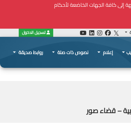
ة
تسجيل الدخول
يب
إعلام
نصوص ذات صلة
روابط صديقة
بية – قضاء صور