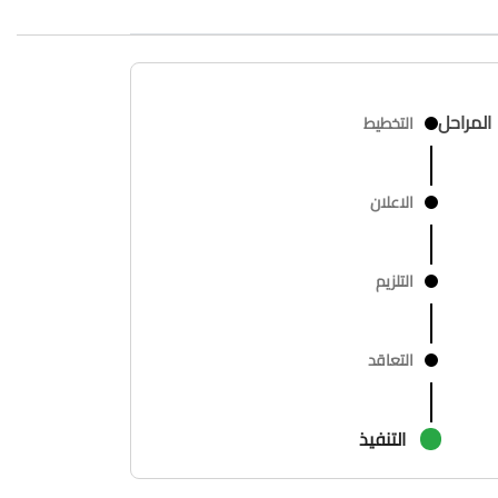
المراحل
التخطيط
الاعلان
التلزيم
التعاقد
التنفيذ