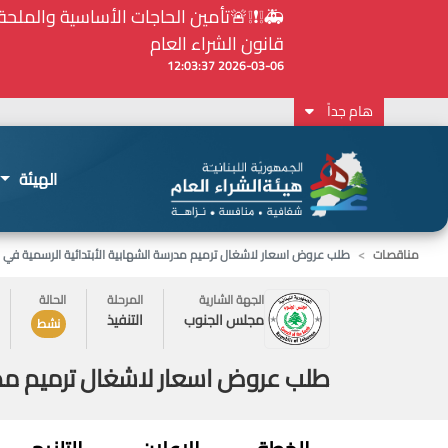
⚠️... ويكون النشر إلزامياً على المنصة الإلكترونيّ
2026-02-24 13:48:11
هام جداً
الهيئة
مناقصات
طلب عروض اسعار لاشغال ترميم مدرسة الشهابية الأبتدائية الرسمية في 
الجهة الشارية
المرحلة
الحالة
مجلس الجنوب
التنفيذ
نشط
طلب عروض اسعار لاشغال ترميم مدرس