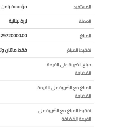
مؤسسة يامن للت
المستفيد
ليرة لبنانية
العملة
229720000.00
المبلغ
فقط مائتان وت
تفقيط المبلغ
مبلغ الضَريبة على القيمة
المُضافة
المبلغ مع الضَريبة على القيمة
المُضافة
تفقيط المبلغ مع الضَريبة على
القيمة المُضافة