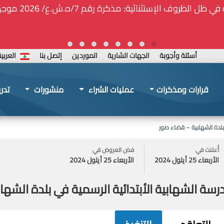
ة المركزيّة لدى هيئة الشراء العام... الخ. (المادة 109 : الشفافية)
أسئلة وأجوبة
الجهات الشارية
الموردين
إتصل بنا
العربي
قرارات ومذكرات
عمليات الشراء
منشورات
تدر
بلدة الشهابية – قضاء صور
أُعلنت في
فض العروض في
الأربعاء 25 أيلول 2024
الأربعاء 25 أيلول 2024
ة الشهابية الأبتدائية الرسمية في بلدة الشها