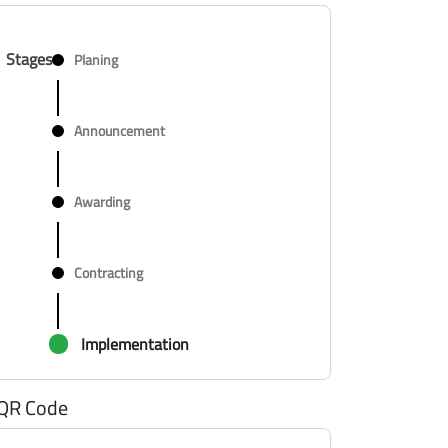
Stages
Planing
Announcement
Awarding
Contracting
Implementation
QR Code