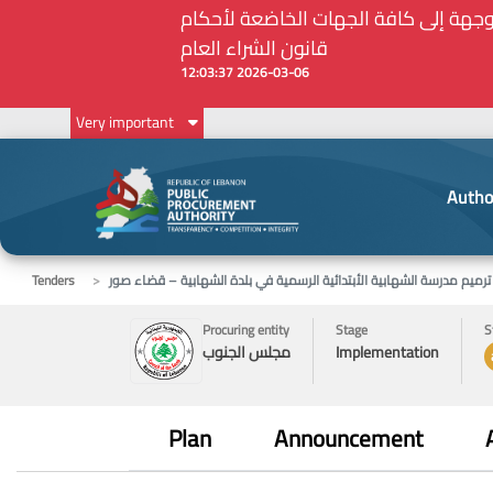
على المنصة الإلكترونيّة المركزيّة لدى هيئة الشراء العام... الخ. (المادة 109 :
Very important
Autho
يم مدرسة الشهابية الأبتدائية الرسمية في بلدة الشهابية – قضاء صور
Tenders
Procuring entity
Stage
S
Implementation
مجلس الجنوب
Plan
Announcement