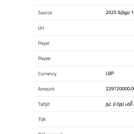
Source
Uri
Payer
Payee
LBP
Currency
229720000.0
Amount
 ليرة لا غير
Tafqit
TVA