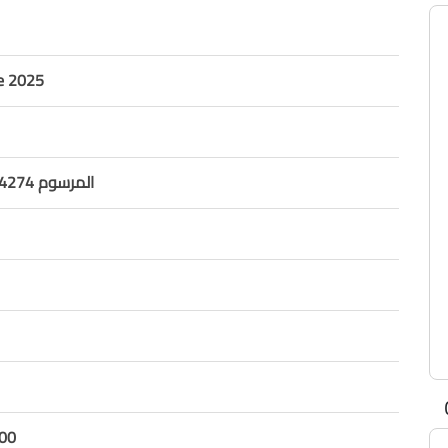
ne 2025
المرسوم 14274 موازنة 2025
00