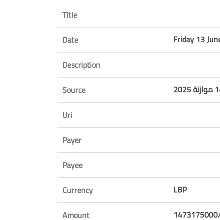
Title
Friday 13 Ju
Date
Description
Source
Uri
Payer
Payee
LBP
Currency
1473175000.
Amount