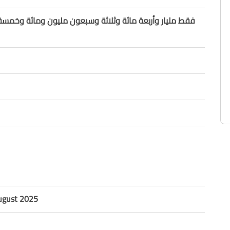
فقط مليار وأربعة مائة وثلاثة وسبعون مليون ومائة وخمس
ugust 2025