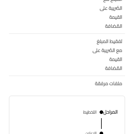
الضَريبة على
القيمة
المُضافة
تفقيط المبلغ
مع الضَريبة على
القيمة
المُضافة
ملفات مرفقة
المراحل
التخطيط
الاعلان