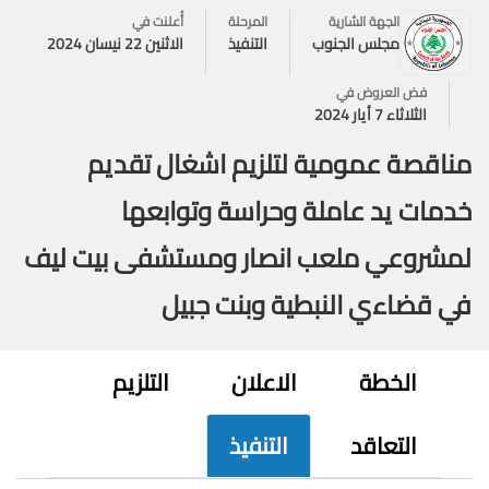
الجهة الشارية
المرحلة
أُعلنت في
مجلس الجنوب
التنفيذ
الاثنين 22 نيسان 2024
فض العروض في
الثلاثاء 7 أيار 2024
مناقصة عمومية لتلزيم اشغال تقديم
خدمات يد عاملة وحراسة وتوابعها
لمشروعي ملعب انصار ومستشفى بيت ليف
في قضاءي النبطية وبنت جبيل
الخطة
الاعلان
التلزيم
التعاقد
التنفيذ