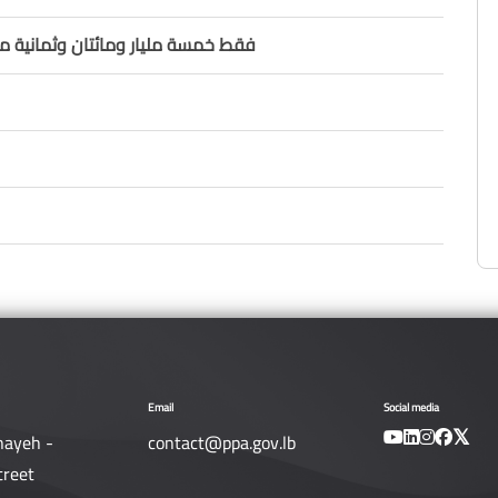
فقط خمسة مليار ومائتان وثمانية ملي
Email
Social media
nayeh -
contact@ppa.gov.lb
treet