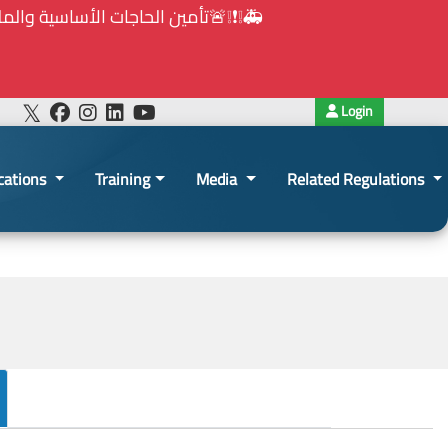
Login
cations
Training
Media
Related Regulations