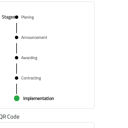
Stages
Planing
Announcement
Awarding
Contracting
Implementation
QR Code