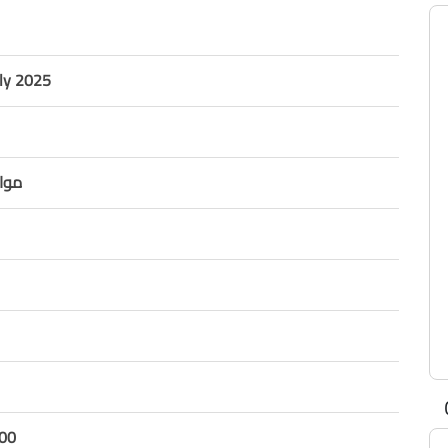
ly 2025
موازن
00