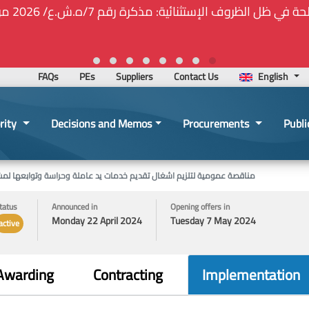
🚑❕❗❕🚨ت
FAQs
PEs
Suppliers
Contact Us
English
rity
Decisions and Memos
Procurements
Publi
مناقصة عمومية لتلزيم اشغال تقديم خدمات يد عاملة وحراسة وتوابعها ل
tatus
Announced in
Opening offers in
Monday 22 April 2024
Tuesday 7 May 2024
active
Awarding
Contracting
Implementation