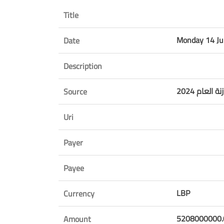
Title
Monday 14 Ju
Date
Description
ة العام 2024
Source
Uri
Payer
Payee
LBP
Currency
5208000000.
Amount