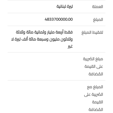
ليرة لبنانية
العملة
4833700000.00
المبلغ
فقط أربعة مليار وثمانية مائة وثلاثة
تفقيط المبلغ
وثلاثون مليون وسبعة مائة ألف ليرة لا
غير
مبلغ الضَريبة
على القيمة
المُضافة
المبلغ مع
الضَريبة على
القيمة
المُضافة