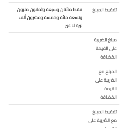
فقط مائتان وسبعة وثمانون مليون
تفقيط المبلغ
وتسعة مائة وخمسة وعشرون ألف
ليرة لا غير
مبلغ الضَريبة
على القيمة
المُضافة
المبلغ مع
الضَريبة على
القيمة
المُضافة
تفقيط المبلغ
مع الضَريبة على