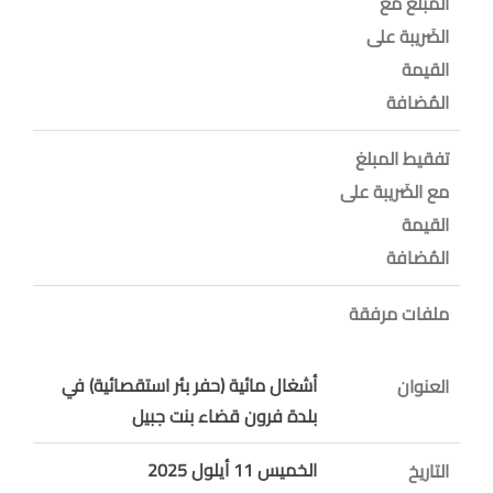
المبلغ مع
الضَريبة على
القيمة
المُضافة
تفقيط المبلغ
مع الضَريبة على
القيمة
المُضافة
ملفات مرفقة
أشغال مائية (حفر بئر استقصائية) في
العنوان
بلدة فرون قضاء بنت جبيل
الخميس 11 أيلول 2025
التاريخ