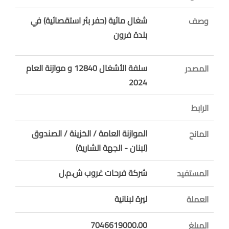
شغال مائية (حفر بئر استقصائية) في
وصف
بلدة فرون
سلفة الأشغال 12840 و موازنة العام
المصدر
2024
الرابط
الموازنة العامة / الخزينة / الصندوق
المانح
(لبنان - الجهة الشارية)
شركة فرحات غروب ش.م.ل
المستفيد
ليرة لبنانية
العملة
7046619000.00
المبلغ