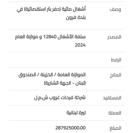
أشغال مائية (حفر بئر استقصائية) في
وصف
بلدة فرون
سلفة الأشغال 12840 و موازنة العام
المصدر
2024
الرابط
الموازنة العامة / الخزينة / الصندوق
المانح
(لبنان - الجهة الشارية)
شركة فرحات غروب ش.م.ل
المستفيد
ليرة لبنانية
العملة
287925000.00
المبلغ