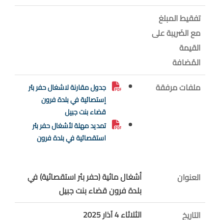
تفقيط المبلغ
مع الضَريبة على
القيمة
المُضافة
ملفات مرفقة
جدول مقارنة لاشغال حفر بئر
إستصائية في بلدة فرون
قضاء بنت جبيل
تمديد مهلة لأشغال حفر بئر
استقصائية في بلدة فرون
أشغال مائية (حفر بئر استقصائية) في
العنوان
بلدة فرون قضاء بنت جبيل
الثلاثاء 4 آذار 2025
التاريخ