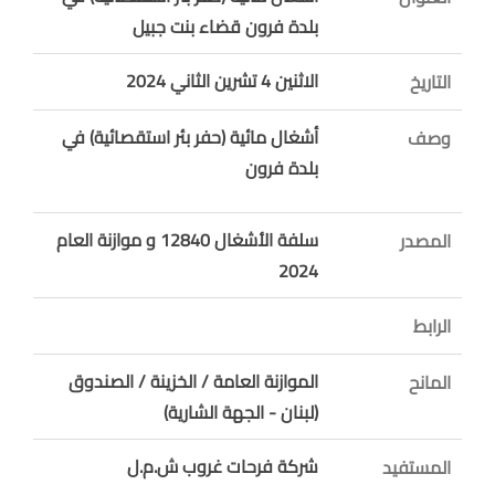
بلدة فرون قضاء بنت جبيل
الاثنين 4 تشرين الثاني 2024
التاريخ
أشغال مائية (حفر بئر استقصائية) في
وصف
بلدة فرون
سلفة الأشغال 12840 و موازنة العام
المصدر
2024
الرابط
الموازنة العامة / الخزينة / الصندوق
المانح
(لبنان - الجهة الشارية)
شركة فرحات غروب ش.م.ل
المستفيد