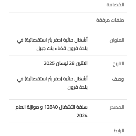
المُضافة
ملفات مرفقة
أشغال مائية (حفر بئر استقصائية) في
العنوان
بلدة فرون قضاء بنت جبيل
الاثنين 28 نيسان 2025
التاريخ
أشغال مائية (حفر بئر استقصائية) في
وصف
بلدة فرون
سلفة الأشغال 12840 و موازنة العام
المصدر
2024
الرابط