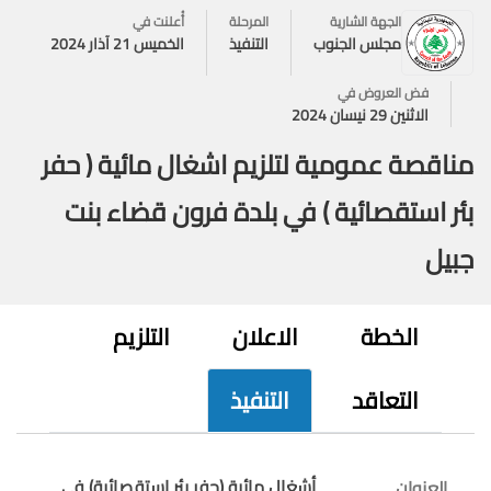
الجهة الشارية
المرحلة
أُعلنت في
مجلس الجنوب
التنفيذ
الخميس 21 آذار 2024
فض العروض في
الاثنين 29 نيسان 2024
مناقصة عمومية لتلزيم اشغال مائية ( حفر
بئر استقصائية ) في بلدة فرون قضاء بنت
جبيل
الخطة
الاعلان
التلزيم
التعاقد
التنفيذ
أشغال مائية (حفر بئر استقصائية) في
العنوان