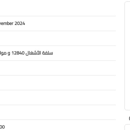
vember 2024
سلفة الأشغال 12840 و موازنة العام 2024
00