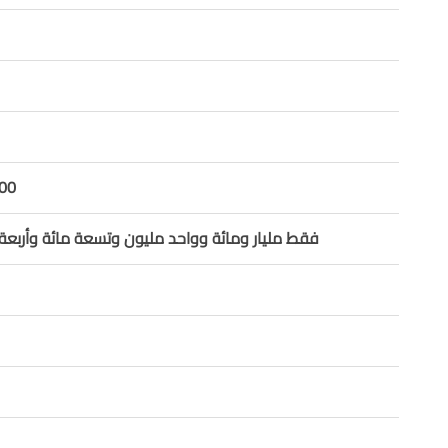
00
فقط مليار ومائة وواحد مليون وتسعة مائة وأربعة أل