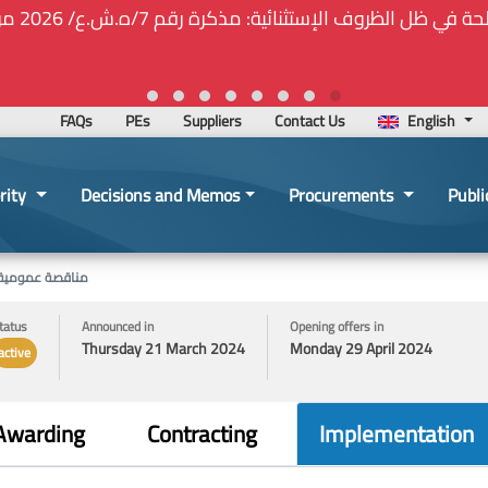
ة المركزيّة لدى هيئة الشراء العام... الخ. (المادة 109 : الشفافية)
2026-02-24 13:48:11
FAQs
PEs
Suppliers
Contact Us
English
rity
Decisions and Memos
Procurements
Publi
مناقصة عمومية لت
tatus
Announced in
Opening offers in
Thursday 21 March 2024
Monday 29 April 2024
active
Awarding
Contracting
Implementation