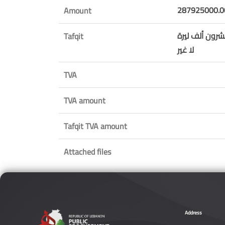
287925000.0
Amount
رون ألف ليرة
Tafqit
لا غير
TVA
TVA amount
Tafqit TVA amount
Attached files
Address