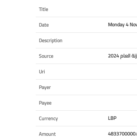
Title
Monday 4 No
Date
Description
Source
Uri
Payer
Payee
LBP
Currency
4833700000.
Amount