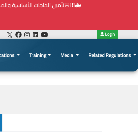
⚠️... ويكون النشر إلزامياً على المنصة الإلكترونيّ
Login
cations
Training
Media
Related Regulations