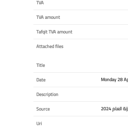
TVA
TVA amount
Tafqit TVA amount
Attached files
Title
Monday 28 Ap
Date
Description
Source
Uri