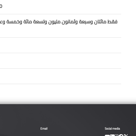
0
فقط مائتان وسبعة وثمانون مليون وتسعة مائة وخمسة وعش
Email
Social media