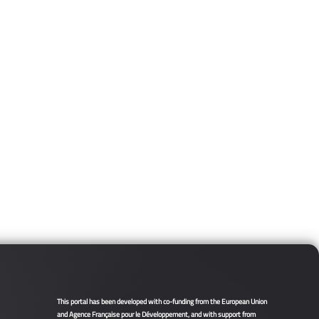
This portal has been developed with co-funding from the European Union
and Agence Française pour le Développement, and with support from