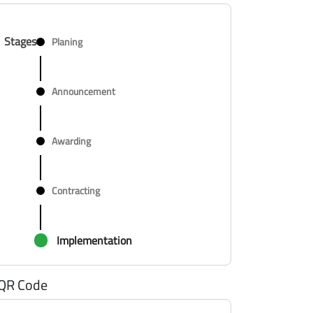
Stages
Planing
Announcement
Awarding
Contracting
Implementation
QR Code