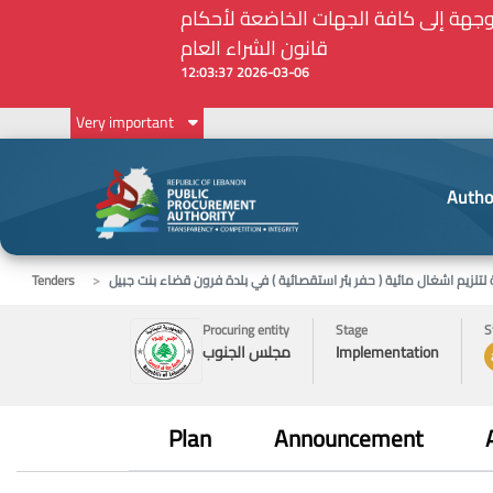
Very important
Autho
لزيم اشغال مائية ( حفر بئر استقصائية ) في بلدة فرون قضاء بنت جبيل
Tenders
Procuring entity
Stage
S
Implementation
مجلس الجنوب
Plan
Announcement