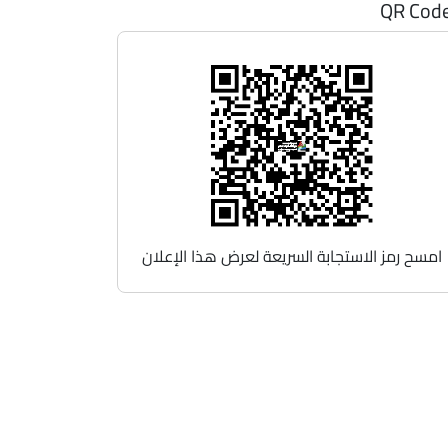
QR Cod
امسح رمز الاستجابة السريعة لعرض هذا الإعلان