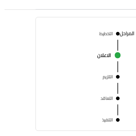
المراحل
التخطيط
الاعلان
التلزيم
التعاقد
التنفيذ