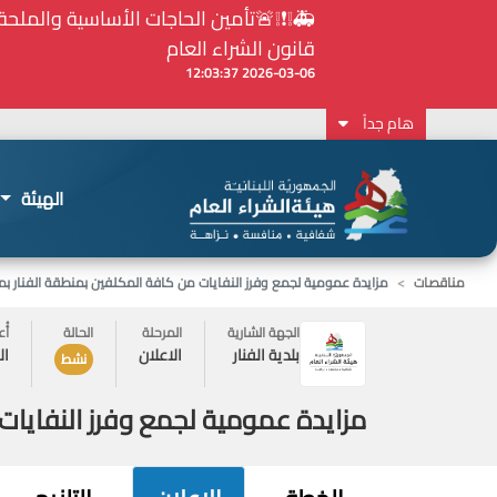
⚠️... ويكون النشر إلزامياً على المنصة الإلكترونيّ
2026-02-24 13:48:11
هام جداً
الهيئة
مناقصات
مزايدة عمومية لجمع وفرز النفايات من كافة المكلفين بمنطقة الفنار بموجب القانون رقم
الجهة الشارية
المرحلة
الحالة
أُ
بلدية الفنار
الاعلان
الاثن
نشط
مزايدة عمومية لجمع وفرز النفايات من كافة