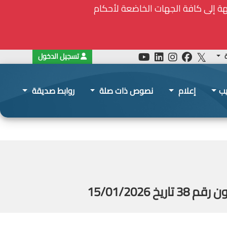
ة
تسجيل الدخول
يب
إعلام
نصوص ذات صلة
روابط صديقة
15/01/20