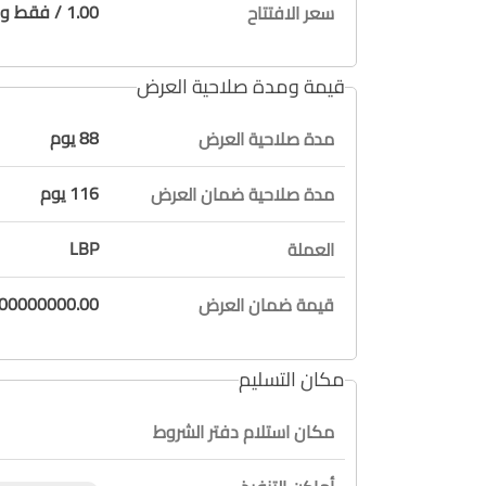
1.00 / فقط واحد دولار لا غير
سعر الافتتاح
قيمة ومدة صلاحية العرض
88 يوم
مدة صلاحية العرض
116 يوم
مدة صلاحية ضمان العرض
LBP
العملة
100000000.00 / فقط مائة مليون ليرة لا
قيمة ضمان العرض
مكان التسليم
مكان استلام دفتر الشروط