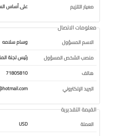
على أساس السع
معيار التلزيم
معلومات الاتصال
وسام سلامه
الاسم المسؤول
رئيس لجنة ال
منصب الشخص المسؤول
71805810
هاتف
hotmail.com
البريد الإلكتروني
القيمة التقديرية
USD
العملة