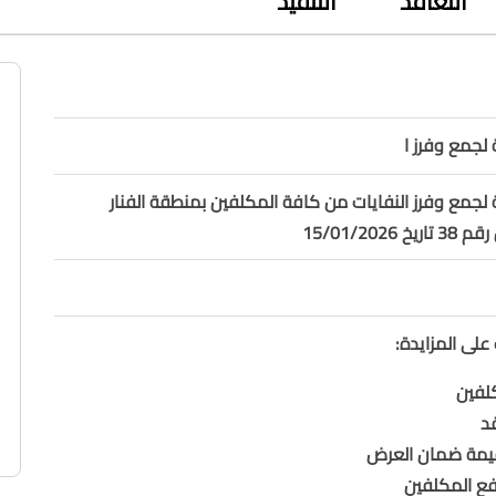
التعاقد
التنفيذ
لجمع وفرز ا
لجمع وفرز النفايات من كافة المكلفين بمنطقة الفنار
15/01/202
على المزايدة:
لفين
د
يمة ضمان العرض
دفع المكلفين