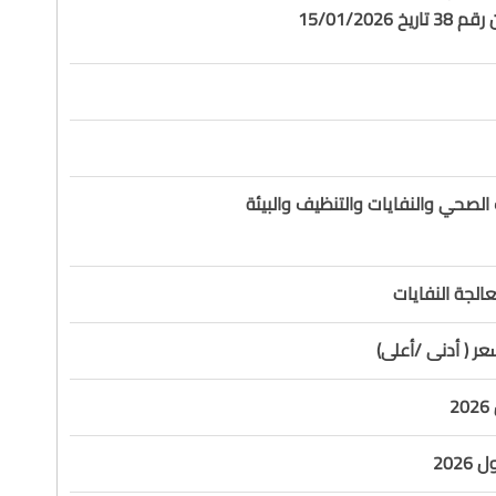
 15/01/2026
لصحي والنفايات والتنظيف والبيئة
لجة النفايات
ر ( أدنى /أعلى)