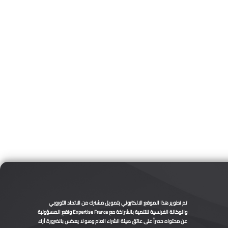
تم تطوير هذا الموقع الالكتروني بتمويل مشترك من الاتحاد الأوروبي
والوكالة الفرنسية للتنمية بالشراكة مع Expertise France وتقع المسؤولية
عن محتواه حصراً على عاتق هيئة الشراء العام وهو لا يعكس بالضرورة آراء