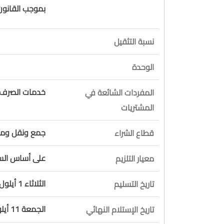
بموجب القانون رقم 38 تاريخ
نسبة التثقيل
الوحدة
خدمات الصرف ا
المفردات الشائعة في
المشتريات
جمع ونقل ومعا
قطاع الشراء
على أساس السع
معيار التلزيم
الثلاثاء 1 أيلول 2026
تاريخ التسليم
الجمعة 11 أيلول 2026
تاريخ الإستلام النهائي