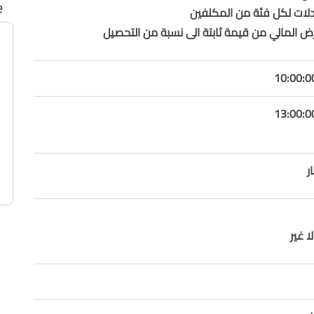
e
دلات لكل فئة من المكلفين
رض المالي من قيمة ثابتة الى نسبة من التحصيل
ر
ا غير