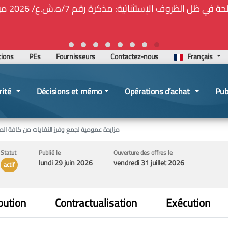
يّة المركزيّة لدى هيئة الشراء العام... الخ. (المادة 109 : الشفافية)
6-02-24 13:48:11
tions
PEs
Fournisseurs
Contactez-nous
Français
rité
Décisions et mémo
Opérations d’achat
Pub
مزايدة عمومية لجمع وفرز النفايات من كافة المكلفين بمنطق
Statut
Publié le
Ouverture des offres le
lundi 29 juin 2026
vendredi 31 juillet 2026
actif
bution
Contractualisation
Exécution