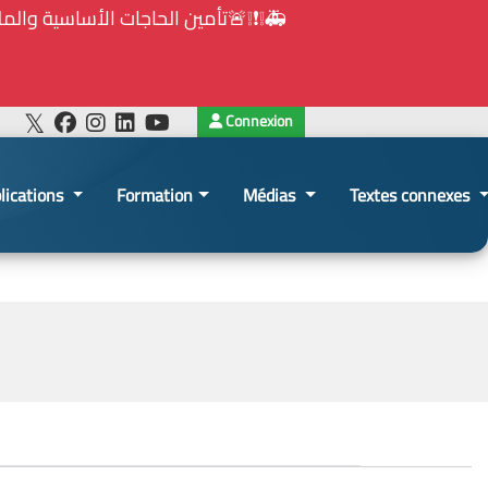
⚠️... ويكون النشر إلزامياً على المنصة الإلكترون
Connexion
lications
Formation
Médias
Textes connexes