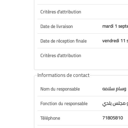
Critères d'attribution
mardi 1 sep
Date de livraison
vendredi 11
Date de réception finale
Critères d'attribution
Informations de contact
وسام سلامه
Nom du responsable
و مجلس بلدي
Fonction du responsable
71805810
Téléphone