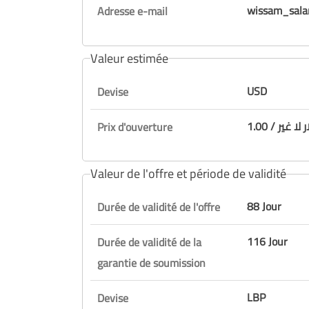
wissam_sal
Adresse e-mail
Valeur estimée
USD
Devise
ار لا غير
Prix d'ouverture
Valeur de l'offre et période de validité
88 Jour
Durée de validité de l'offre
116 Jour
Durée de validité de la
garantie de soumission
LBP
Devise