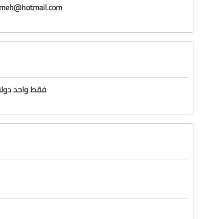
ameh@hotmail.com
1.00 / فقط واحد دول