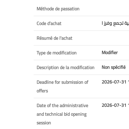
Méthode de passation
ة لجمع وفرز ا
Code d’achat
Résumé de l'achat
Modifier
Type de modification
Non spécifié
Description de la modification
2026-07-31 
Deadline for submission of
offers
2026-07-31 
Date of the administrative
and technical bid opening
session