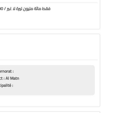
100000000.00 / فقط مائة مليون ليرة لا غير
Gouvernorat :
District : Al Matn
Municipalité :