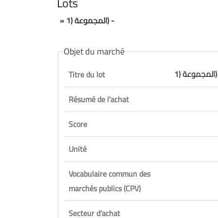
Lots
» المجموعة (1) -
Objet du marché
 (1) -
Titre du lot
Résumé de l'achat
Score
Unité
Vocabulaire commun des
marchés publics (CPV)
Secteur d'achat