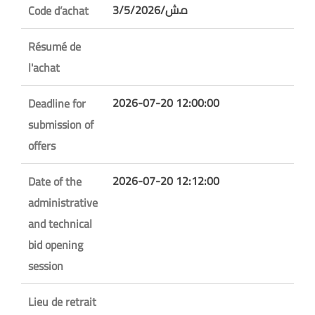
3/5/ه.ش/2026
Code d’achat
Résumé de
l'achat
2026-07-20 12:00:00
Deadline for
submission of
offers
2026-07-20 12:12:00
Date of the
administrative
and technical
bid opening
session
Lieu de retrait