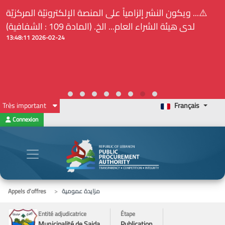
⚠️... ويكون النشر إلزامياً على المنصة الإلكترونيّة المركزيّة
لدى هيئة الشراء العام... الخ. (المادة 109 : الشفافية)
2026-02-24 13:48:11
Très important
Français
Connexion
مزايدة عمومية
Appels d’offres
Entité adjudicatrice
Étape
Municipalité de Saida
Publication