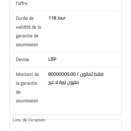
l'offre
118 Jour
Durée de
validité de la
garantie de
soumission
LBP
Devise
80000000.00 / فقط ثمانون
Montant de
مليون ليرة لا غير
la garantie
de
soumission
Lieu de livraison