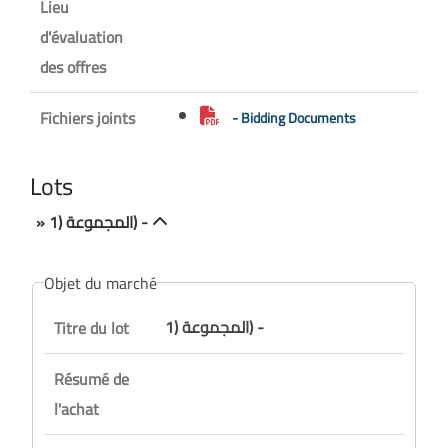
Lieu
d'évaluation
des offres
Fichiers joints
- Bidding Documents
Lots
» المجموعة (1) -
Objet du marché
المجموعة (1) -
Titre du lot
Résumé de
l'achat