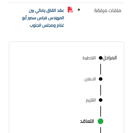
ملفات مرفقة
عقد اتقاق رضائي بين
المهندس فراس سمير أبو
غنام ومجلس الجنوب
المراحل
التخطيط
الاعلان
التلزيم
التعاقد