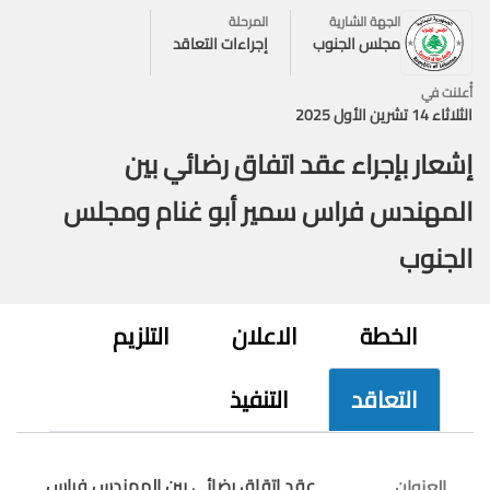
الجهة الشارية
المرحلة
مجلس الجنوب
إجراءات التعاقد
أُعلنت في
الثلاثاء 14 تشرين الأول 2025
إشعار بإجراء عقد اتفاق رضائي بين
المهندس فراس سمير أبو غنام ومجلس
الجنوب
الخطة
الاعلان
التلزيم
التعاقد
التنفيذ
عقد اتقاق رضائي بين المهندس فراس
العنوان