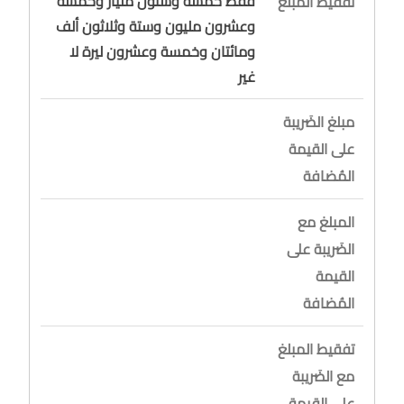
فقط خمسة وستون مليار وخمسة
تفقيط المبلغ
وعشرون مليون وستة وثلاثون ألف
ومائتان وخمسة وعشرون ليرة لا
غير
مبلغ الضَريبة
على القيمة
المُضافة
المبلغ مع
الضَريبة على
القيمة
المُضافة
تفقيط المبلغ
مع الضَريبة
على القيمة