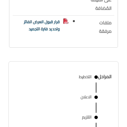
المُضافة
قرار قبول العرض الفائز
ملفات
وتحديد فترة التجميد
مرفقة
المراحل
التخطيط
الاعلان
التلزيم