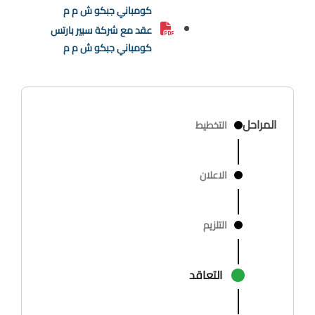
كومباني جبكو ش م م
عقد مع شركة سبير بارتس
كومباني جبكو ش م م
المراحل
التخطيط
الاعلان
التلزيم
التعاقد