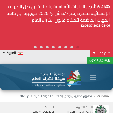
⚠️... ويكون النشر إلزامياً على المنصة الإلكترونيّة المركزيّة
لدى هيئة الشراء العام... الخ. (المادة 109 : الشفافية)
2026-02-24 13:48:11
هام جداً
العربية
تسجيل الدخول
مناقصات
تحقيق قطع بدل وتجهيزات لصالح القوات البحرية لعام 2025
الجهة الشارية
المرحلة
وزارة الدفاع الوطني
إجراءات التعاقد