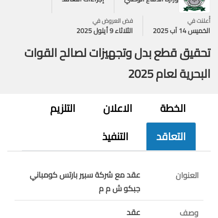
أُعلنت في
فض العروض في
الخميس 14 آب 2025
الثلاثاء 9 أيلول 2025
تحقيق قطع بدل وتجهيزات لصالح القوات
البحرية لعام 2025
الخطة
الاعلان
التلزيم
التعاقد
التنفيذ
عقد مع شركة سبير بارتس كومباني
العنوان
جبكو ش م م
عقد
وصف