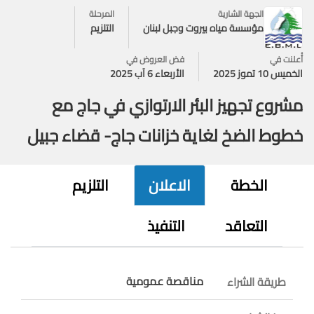
الجهة الشارية
المرحلة
مؤسسة مياه بيروت وجبل لبنان
التلزيم
أُعلنت في
فض العروض في
الخميس 10 تموز 2025
الأربعاء 6 آب 2025
مشروع تجهيز البئر الارتوازي في جاج مع
خطوط الضخ لغاية خزانات جاج- قضاء جبيل
الخطة
الاعلان
التلزيم
التعاقد
التنفيذ
مناقصة عمومية
طريقة الشراء