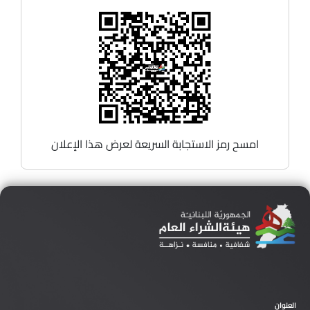
امسح رمز الاستجابة السريعة لعرض هذا الإعلان
العنوان