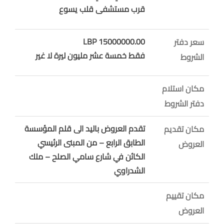
قرب مستشفى قلب يسوع
15000000.00 LBP
سعر دفتر
فقط خمسة عشر مليون ليرة لا غير
الشروط
مكان استلام
دفتر الشروط
تقدم العروض باليد الى قلم المؤسسة
مكان تقديم
الطابق الرابع – من المبنى الرئيسي
العروض
الكائن في شارع سامي الصلح – ملك
الشدراوي
مكان تقييم
العروض