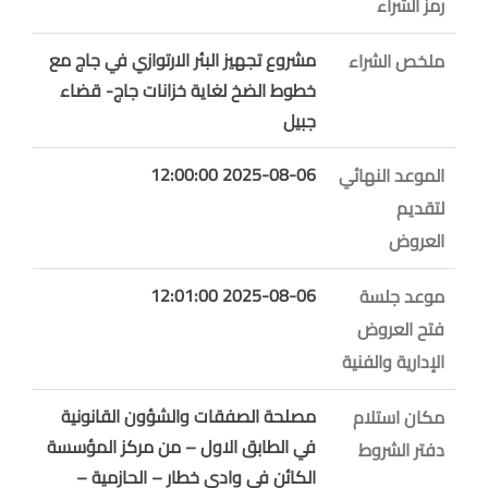
رمز الشراء
مشروع تجهيز البئر الارتوازي في جاج مع
ملخص الشراء
خطوط الضخ لغاية خزانات جاج- قضاء
جبيل
2025-08-06 12:00:00
الموعد النهائي
لتقديم
العروض
2025-08-06 12:01:00
موعد جلسة
فتح العروض
الإدارية والفنية
مصلحة الصفقات والشؤون القانونية
مكان استلام
في الطابق الاول – من مركز المؤسسة
دفتر الشروط
الكائن في وادي خطار – الحازمية –