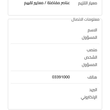
عناصر مفاضلة / معايير تقييم
معيار التلزيم
معلومات الاتصال
الاسم
المسؤول
منصب
الشخص
المسؤول
03391000
هاتف
البريد
الإلكتروني