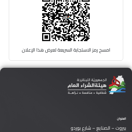
امسح رمز الاستجابة السريعة لعرض هذا الإعلان
العنوان
بيروت – الصنايع – شارع بوردو