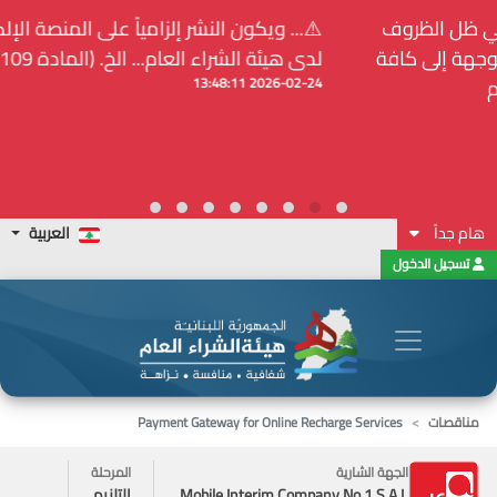
⚠️... ويكون النشر إلزامياً على المنصة الإلكترونيّة المركزيّة
لدى هيئة الشراء العام... الخ. (المادة 109 : الشفافية)
2026-02-24 13:48:11
هام جداً
العربية
تسجيل الدخول
مناقصات
Payment Gateway for Online Recharge Services
الجهة الشارية
المرحلة
Mobile Interim Company No.1 S.A.L.
التلزيم