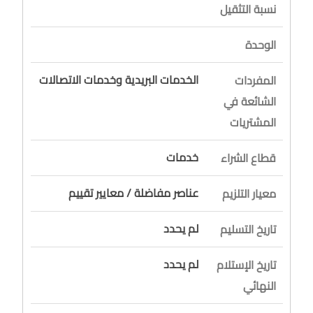
نسبة التثقيل
الوحدة
الخدمات البريدية وخدمات الاتصالات
المفردات
الشائعة في
المشتريات
خدمات
قطاع الشراء
عناصر مفاضلة / معايير تقييم
معيار التلزيم
لم يحدد
تاريخ التسليم
لم يحدد
تاريخ الإستلام
النهائي