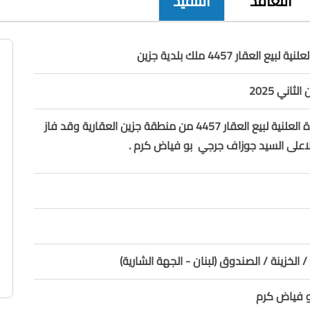
التعاقد
التنفيذ
يع العقار 4457 ملك بلدية جزين
تم اجراء المزايدة العلنية لبيع العقار 4457 من منطقة جزين العقارية وقد فاز
اعلى السيد جوزاف جرجي بو فياض كرم .
/ الخزينة / الصندوق (لبنان - الجهة الشارية)
 فياض كرم