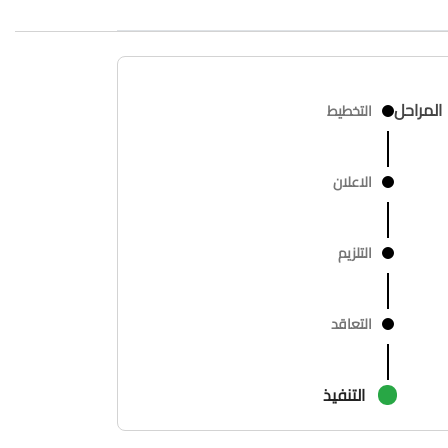
المراحل
التخطيط
الاعلان
التلزيم
التعاقد
التنفيذ