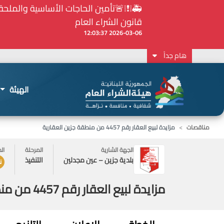
قانون الشراء العام
2026-03-06 12:03:37
هام جداً
الهيئة
مناقصات
مزايدة لبيع العقار رقم 4457 من منطقة جزين العقارية
الجهة الشارية
المرحلة
ال
بلدية جزين – عين مجدلين
التنفيذ
ن
مزايدة لبيع العقار رقم 4457 من منطقة جزين العقارية