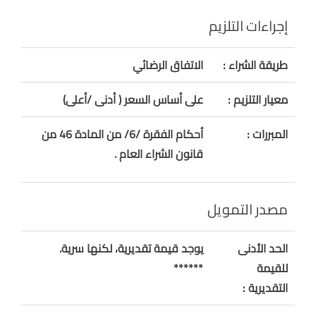
إجراءات التلزيم
طريقة الشراء :
الاتفاق الرضائي
معيار التلزيم :
على أساس السعر ( أدنى /أعلى)
المبررات :
أحكام الفقرة /6/ من المادة 46 من
قانون الشراء العام .
مصدر التمويل
الحد الأدنى
يوجد قيمة تقديرية، لكنها سرية.
للقيمة
******
التقديرية :