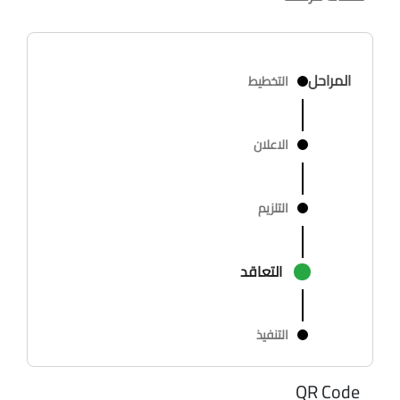
المراحل
التخطيط
الاعلان
التلزيم
التعاقد
التنفيذ
QR Code