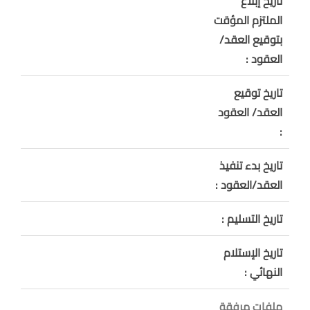
تاريخ إبلاغ
الملتزم المؤقت
بتوقيع العقد/
العقود :
تاريخ توقيع
العقد/ العقود
:
تاريخ بدء تنفيذ
العقد/العقود :
تاريخ التسليم :
تاريخ الإستلام
النهائي :
ملفات مرفقة