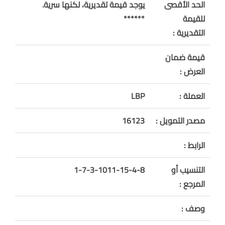
الحد الأقصى
يوجد قيمة تقديرية، لكنها سرية.
للقيمة
******
التقديرية :
قيمة ضمان
العرض :
العملة :
LBP
مصدر التمويل :
16123
الرابط :
التنسيب أو
1-7-3-1011-15-4-8
المرجع :
وصف :