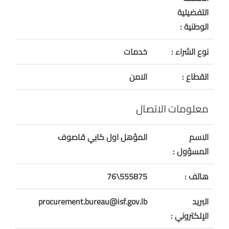
التفضيلية
الوطنية :
نوع الشراء :
خدمات
القطاع :
الامن
معلومات الاتصال
الاسم
المؤهل اول كابي قاصوف
المسؤول :
هاتف :
555875\76
البريد
procurement.bureau@isf.gov.lb
الإلكتروني :